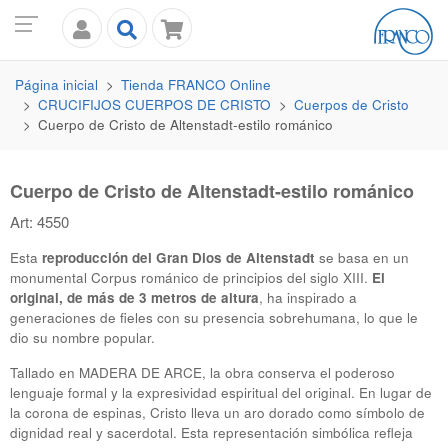
Página inicial
Tienda
FRANCO
Online
CRUCIFIJOS CUERPOS DE CRISTO
Cuerpos de Cristo
Cuerpo de Cristo de Altenstadt-estilo románico
Cuerpo de Cristo de Altenstadt-estilo románico
Art: 4550
Esta
reproducción del Gran Dios de Altenstadt
se basa en un
monumental Corpus románico de principios del siglo XIII.
El
original, de más de 3 metros de altura
, ha inspirado a
generaciones de fieles con su presencia sobrehumana, lo que le
dio su nombre popular.
Tallado en
MADERA DE ARCE
, la obra conserva el poderoso
lenguaje formal y la expresividad espiritual del original. En lugar de
la corona de espinas, Cristo lleva un aro dorado como símbolo de
dignidad real y sacerdotal. Esta representación simbólica refleja