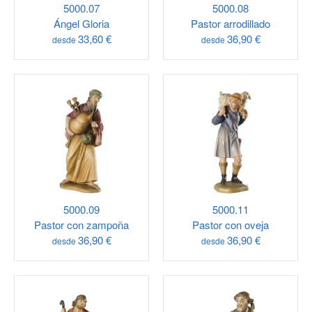
5000.07
5000.08
Ángel Gloria
Pastor arrodillado
33,60 €
36,90 €
desde
desde
5000.09
5000.11
Pastor con zampoña
Pastor con oveja
36,90 €
36,90 €
desde
desde