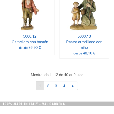
5000.12
5000.13
Camellero con bastón
Pastor arrodillado con
36,90 €
niño
desde
48,10 €
desde
Mostrando 1 -12 de 40 artículos
1
2
3
4
►