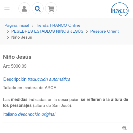
Página inicial
Tienda
FRANCO
Online
PESEBRES ESTABLOS NIÑOS JESÚS
Pesebre Orient
Niño Jesús
Niño Jesús
Art: 5000.03
Descripción
traducción automática
Tallado en madera de ARCE
Las
medidas
indicadas en la descripción
se refieren a la altura de
los personajes
(altura de San José).
Italiano
descripción original