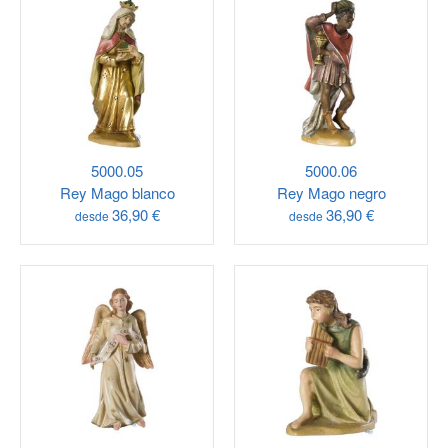
5000.05
5000.06
Rey Mago blanco
Rey Mago negro
36,90 €
36,90 €
desde
desde