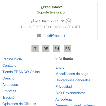
¿Preguntas?
Soporte telefónico:
+39 0471 79 62 72
LU – VIE 9:00-12:00 14:30-17:30 (CET)
info@franco.it
IT
DE
EN
FR
Info-tienda
Página inicial
Contacto
Envío
Tienda
FRANCO
Online
Modalidades de pago
Creación
Condiciones generales
Acabados
Privacidad
Empresa
B2B Revendedores
Tradición
Aviso-legal
Opiniones de Clientes
Derecho de desistimiento