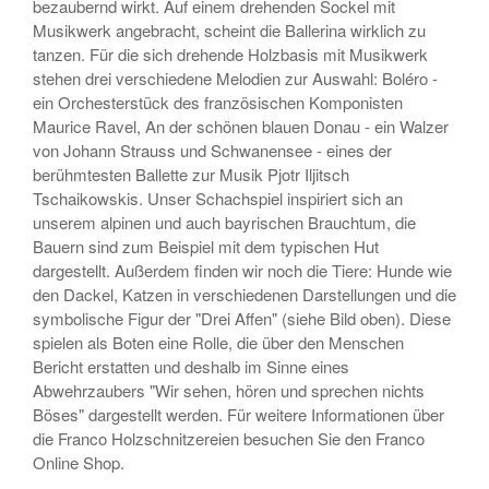
bezaubernd wirkt. Auf einem drehenden Sockel mit
Musikwerk angebracht, scheint die Ballerina wirklich zu
tanzen. Für die sich drehende Holzbasis mit Musikwerk
stehen drei verschiedene Melodien zur Auswahl: Boléro -
ein Orchesterstück des französischen Komponisten
Maurice Ravel, An der schönen blauen Donau - ein Walzer
von Johann Strauss und Schwanensee - eines der
berühmtesten Ballette zur Musik Pjotr Iljitsch
Tschaikowskis. Unser Schachspiel inspiriert sich an
unserem alpinen und auch bayrischen Brauchtum, die
Bauern sind zum Beispiel mit dem typischen Hut
dargestellt. Außerdem finden wir noch die Tiere: Hunde wie
den Dackel, Katzen in verschiedenen Darstellungen und die
symbolische Figur der "Drei Affen" (siehe Bild oben). Diese
spielen als Boten eine Rolle, die über den Menschen
Bericht erstatten und deshalb im Sinne eines
Abwehrzaubers "Wir sehen, hören und sprechen nichts
Böses" dargestellt werden. Für weitere Informationen über
die Franco Holzschnitzereien besuchen Sie den Franco
Online Shop.