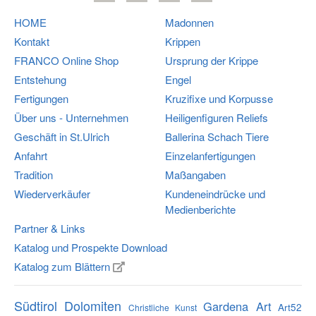
HOME
Madonnen
Kontakt
Krippen
FRANCO
Online Shop
Ursprung der Krippe
Entstehung
Engel
Fertigungen
Kruzifixe und Korpusse
Über uns - Unternehmen
Heiligenfiguren Reliefs
Geschäft in St.Ulrich
Ballerina Schach Tiere
Anfahrt
Einzelanfertigungen
Tradition
Maßangaben
Wiederverkäufer
Kundeneindrücke und
Medienberichte
Partner & Links
Katalog und Prospekte Download
Katalog zum Blättern
Südtirol Dolomiten
Gardena Art
Art52
Christliche Kunst