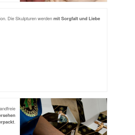
tion. Die Skulpturen werden
mit Sorgfalt und Liebe
andfreie
versehen
erpackt
.