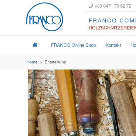
+39 0471 79 62 72
FRANCO COM
HOLZSCHNITZEREIEN
FRANCO
Online Shop
Kontakt
Ho
Home
Entstehung