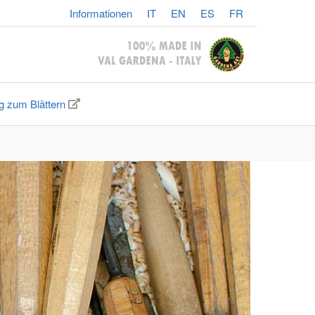
Informationen
IT
EN
ES
FR
g zum Blättern