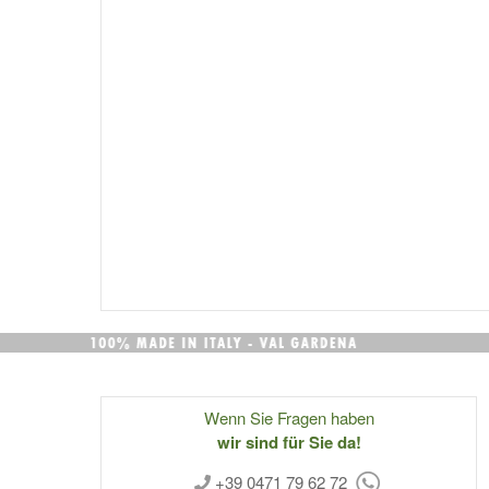
Wenn Sie Fragen haben
wir sind für Sie da!
+39 0471 79 62 72