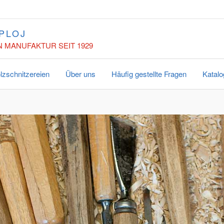
PLOJ
 MANUFAKTUR SEIT 1929
lzschnitzereien
Über uns
Häufig gestellte Fragen
Katalo