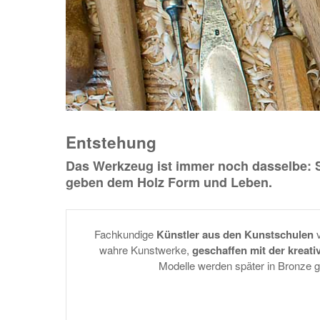
Entstehung
Das Werkzeug ist immer noch dasselbe: S
geben dem Holz Form und Leben.
Fachkundige
Künstler aus den Kunstschulen
v
wahre Kunstwerke,
geschaffen mit der kreati
Modelle werden später in Bronze g