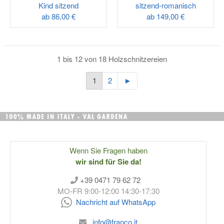
Kind sitzend
sitzend-romanisch
ab
86,00 €
ab
149,00 €
1 bis 12 von 18 Holzschnitzereien
1
2
►
Wenn Sie Fragen haben
wir sind für Sie da!
+39 0471 79 62 72
MO-FR 9:00-12:00 14:30-17:30
Nachricht auf WhatsApp
info@franco.it