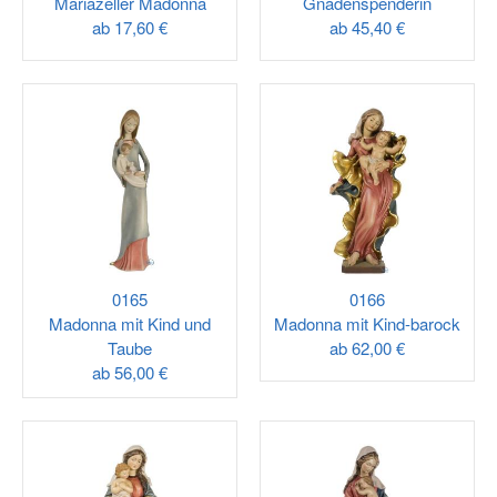
Mariazeller Madonna
Gnadenspenderin
ab
17,60 €
ab
45,40 €
0165
0166
Madonna mit Kind und
Madonna mit Kind-barock
Taube
ab
62,00 €
ab
56,00 €