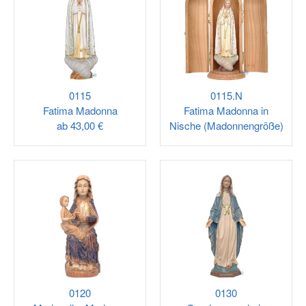
0115
0115.N
Fatima Madonna
Fatima Madonna in
ab
43,00 €
Nische (Madonnengröße)
0120
0130