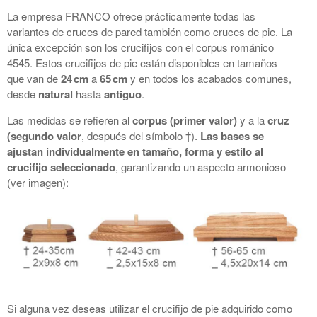
La empresa
FRANCO
ofrece prácticamente todas las
variantes de cruces de pared también como cruces de pie. La
única excepción son los crucifijos con el corpus románico
4545. Estos crucifijos de pie están disponibles en tamaños
que van de
24 cm
a
65 cm
y en todos los acabados comunes,
desde
natural
hasta
antiguo
.
Las medidas se refieren al
corpus (primer valor)
y a la
cruz
(segundo valor
, después del símbolo †).
Las bases se
ajustan individualmente en tamaño, forma y estilo al
crucifijo seleccionado
, garantizando un aspecto armonioso
(ver imagen):
Si alguna vez deseas utilizar el crucifijo de pie adquirido como