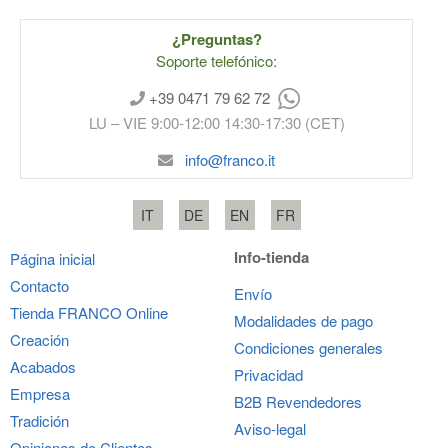
¿Preguntas?
Soporte telefónico:
+39 0471 79 62 72
LU – VIE 9:00-12:00 14:30-17:30 (CET)
info@franco.it
IT
DE
EN
FR
Info-tienda
Página inicial
Contacto
Envío
Tienda
FRANCO
Online
Modalidades de pago
Creación
Condiciones generales
Acabados
Privacidad
Empresa
B2B Revendedores
Tradición
Aviso-legal
Opiniones de Clientes