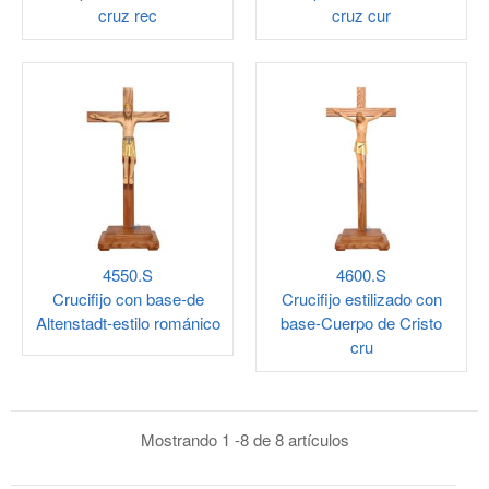
cruz rec
cruz cur
4550.S
4600.S
Crucifijo con base-de
Crucifijo estilizado con
Altenstadt-estilo románico
base-Cuerpo de Cristo
cru
Mostrando 1 -8 de 8 artículos