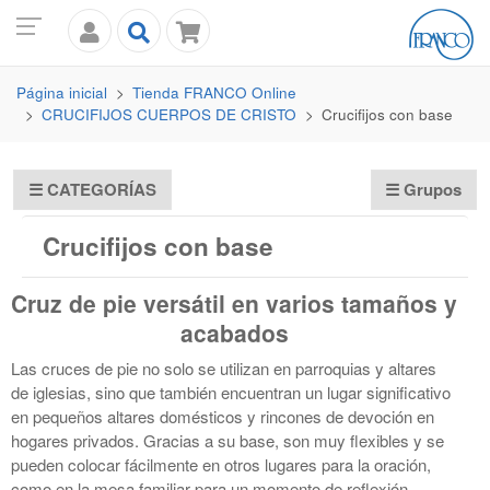
Página inicial
Tienda
FRANCO
Online
CRUCIFIJOS CUERPOS DE CRISTO
Crucifijos con base
☰
CATEGORÍAS
☰ Grupos
Crucifijos con base
Cruz de pie versátil en varios tamaños y
acabados
Las cruces de pie no solo se utilizan en parroquias y altares
de iglesias, sino que también encuentran un lugar significativo
en pequeños altares domésticos y rincones de devoción en
hogares privados. Gracias a su base, son muy flexibles y se
pueden colocar fácilmente en otros lugares para la oración,
como en la mesa familiar para un momento de reflexión.