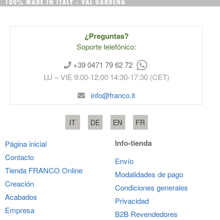
¿Preguntas?
Soporte telefónico:
+39 0471 79 62 72
LU – VIE 9:00-12:00 14:30-17:30 (CET)
info@franco.it
IT
DE
EN
FR
Info-tienda
Página inicial
Contacto
Envío
Tienda
FRANCO
Online
Modalidades de pago
Creación
Condiciones generales
Acabados
Privacidad
Empresa
B2B Revendedores