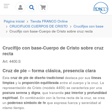
Página inicial
Tienda
FRANCO
Online
CRUCIFIJOS CUERPOS DE CRISTO
Crucifijos con base
Crucifijo con base-Cuerpo de Cristo sobre cruz recta
Crucifijo con base-Cuerpo de Cristo sobre cruz
recta
Art: 4400.S
Cruz de pie – forma clásica, presencia clara
Esta
cruz de pie de diseño tradicional
destaca por sus
líneas
limpias
y la
proporción equilibrada
entre el cuerpo y la cruz. La
representación de Cristo (modelo 4400) se caracteriza por una
postura serena y digna
, que transmite
paz interior y profundidad
espiritual
. En combinación con la forma recta de la cruz, se crea
un
poderoso símbolo de fe
que expresa fuerza y serenidad al
mismo tiempo.