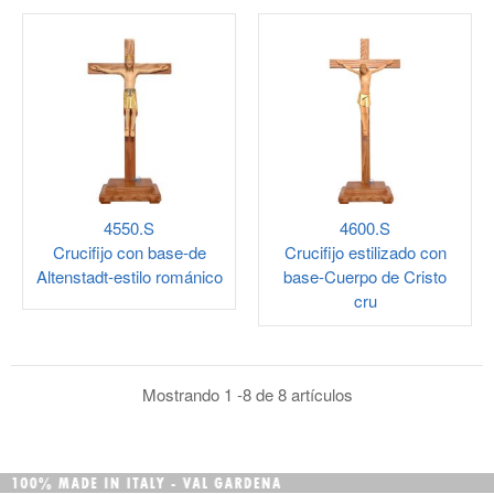
4550.S
4600.S
Crucifijo con base-de
Crucifijo estilizado con
Altenstadt-estilo románico
base-Cuerpo de Cristo
cru
Mostrando 1 -8 de 8 artículos