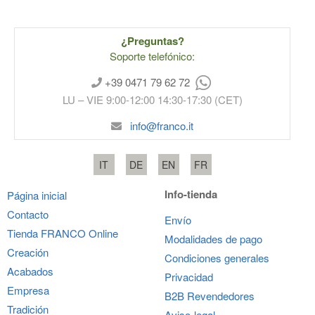
¿Preguntas?
Soporte telefónico:
+39 0471 79 62 72
LU – VIE 9:00-12:00 14:30-17:30 (CET)
info@franco.it
IT
DE
EN
FR
Info-tienda
Página inicial
Contacto
Envío
Tienda
FRANCO
Online
Modalidades de pago
Creación
Condiciones generales
Acabados
Privacidad
Empresa
B2B Revendedores
Tradición
Aviso-legal