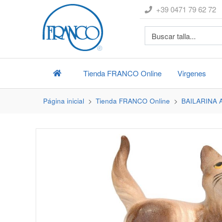
+39 0471 79 62 72
Tienda
FRANCO
Online
Virgenes
Página inicial
Tienda
FRANCO
Online
BAILARINA 