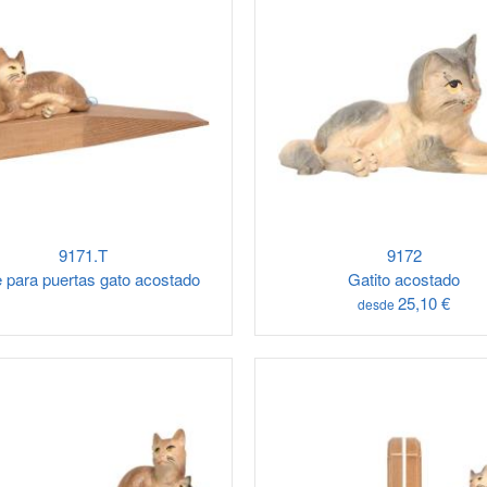
9171.T
9172
 para puertas gato acostado
Gatito acostado
25,10 €
desde