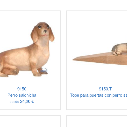
9150
9150.T
Perro salchicha
Tope para puertas con perro s
24,20 €
desde