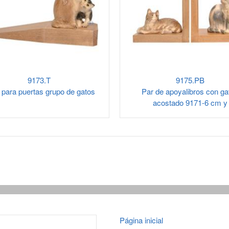
9173.T
9175.PB
 para puertas grupo de gatos
Par de apoyalibros con gat
acostado 9171-6 cm y
Página inicial