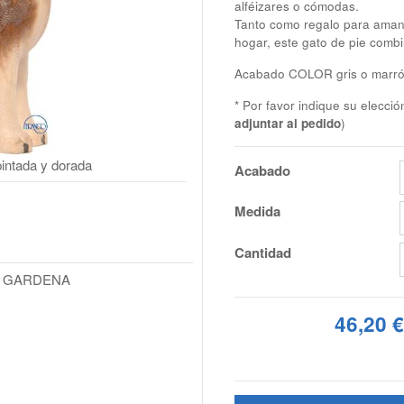
alféizares o cómodas.
Tanto como regalo para amant
hogar, este gato de pie comb
Acabado COLOR gris o marró
* Por favor indique su elecci
adjuntar al pedido
)
intada y dorada
Acabado
Medida
Cantidad
L GARDENA
46,20 