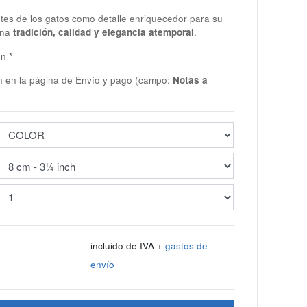
es de los gatos como detalle enriquecedor para su
ina
tradición, calidad y elegancia atemporal
.
n *
ón en la página de Envío y pago (campo:
Notas a
€
incluido de IVA +
gastos de
envío