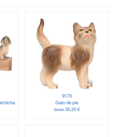
9170
alchicha
Gato de pie
35,20 €
desde