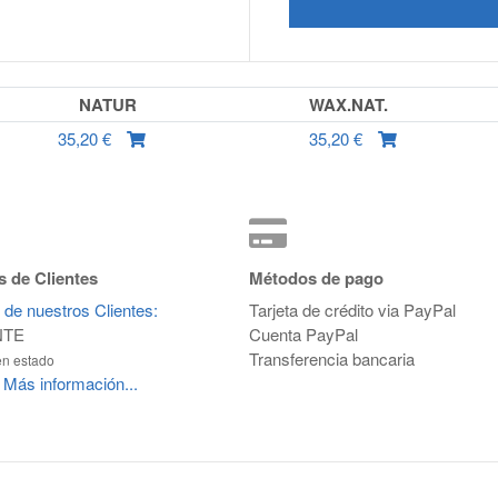
NATUR
WAX.NAT.
35,20 €
35,20 €
 de Clientes
Métodos de pago
 de nuestros Clientes:
Tarjeta de crédito via PayPal
NTE
Cuenta PayPal
Transferencia bancaria
en estado
Más información...
.