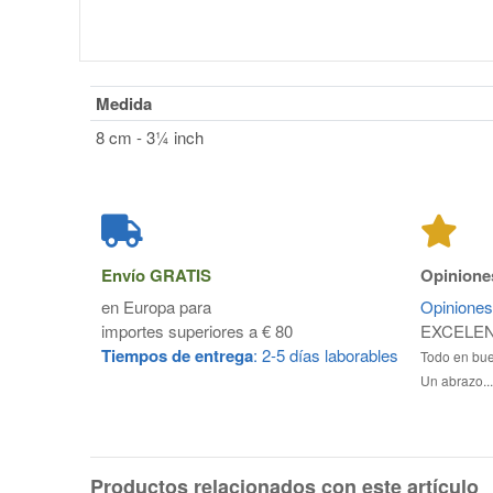
Medida
8 cm - 3¼ inch
Envío
GRATIS
Opiniones
en Europa para
Opiniones
importes superiores a € 80
EXCELE
Tiempos de entrega
: 2-5 días laborables
Todo en bu
Un abrazo..
Productos relacionados con este artículo