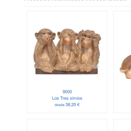
9000
Los Tres simios
38,20 €
desde