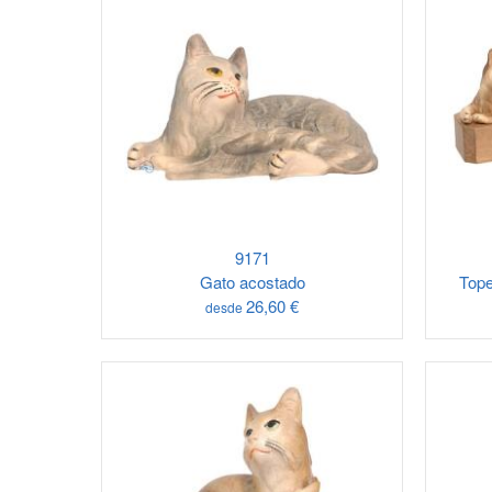
9171
Gato acostado
Tope
26,60 €
desde