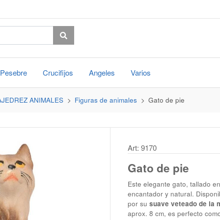
Pesebre
Crucifijos
Angeles
Varios
AJEDREZ ANIMALES
Figuras de animales
Gato de pie
Art: 9170
Gato de pie
Este elegante gato, tallado 
encantador y natural. Dispon
por su
suave veteado de la 
aprox. 8 cm, es perfecto com