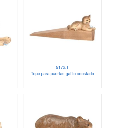
9172.T
Tope para puertas gatito acostado