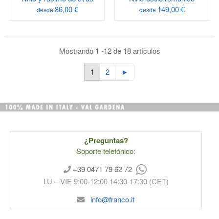
86,00 €
149,00 €
desde
desde
Mostrando 1 -12 de 18 artículos
1
2
►
¿Preguntas?
Soporte telefónico:
+39 0471 79 62 72
LU – VIE 9:00-12:00 14:30-17:30 (CET)
info@franco.it