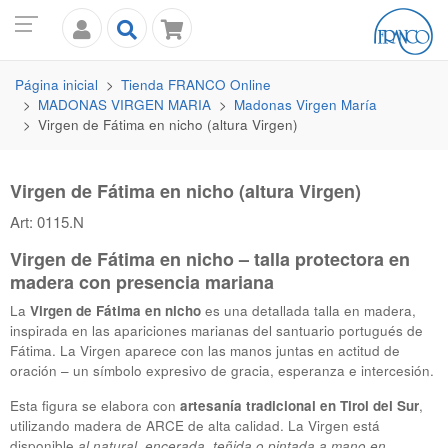
Página inicial
Tienda
FRANCO
Online
MADONAS VIRGEN MARIA
Madonas Virgen María
Virgen de Fátima en nicho (altura Virgen)
Virgen de Fátima en nicho (altura Virgen)
Art: 0115.N
Virgen de Fátima en nicho – talla protectora en
madera con presencia mariana
La
Virgen de Fátima en nicho
es una detallada talla en madera,
inspirada en las apariciones marianas del santuario portugués de
Fátima. La Virgen aparece con las manos juntas en actitud de
oración – un símbolo expresivo de gracia, esperanza e intercesión.
Esta figura se elabora con
artesanía tradicional en Tirol del Sur
,
utilizando madera de
ARCE
de alta calidad. La Virgen está
disponible
al natural, encerada, teñida o pintada a mano en