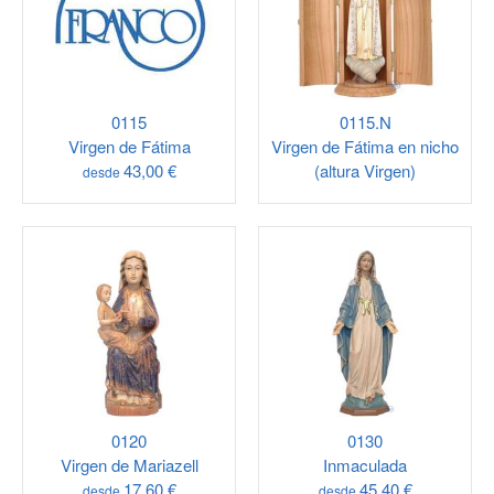
0115
0115.N
Virgen de Fátima
Virgen de Fátima en nicho
43,00 €
(altura Virgen)
desde
0120
0130
Virgen de Mariazell
Inmaculada
17,60 €
45,40 €
desde
desde