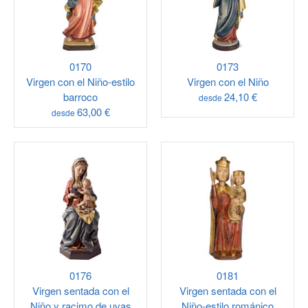
0170
0173
Virgen con el Niño-estilo
Virgen con el Niño
barroco
24,10 €
desde
63,00 €
desde
0176
0181
Virgen sentada con el
Virgen sentada con el
Niño y racimo de uvas
Niño-estilo románico