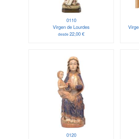
0110
Virgen de Lourdes
Virge
22,00 €
desde
0120