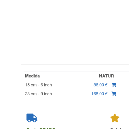
Medida
NATUR
15 cm - 6 inch
86,00 €
23 cm - 9 inch
168,00 €