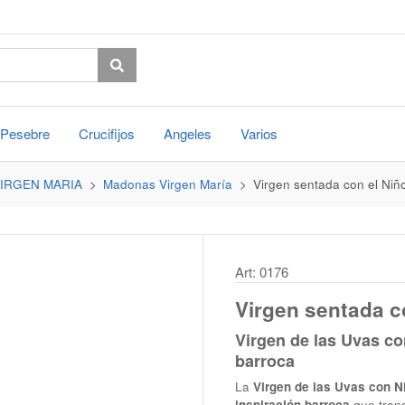
Pesebre
Crucifijos
Angeles
Varios
IRGEN MARIA
Madonas Virgen María
Virgen sentada con el Niñ
Art: 0176
Virgen sentada c
Virgen de las Uvas co
barroca
La
Virgen de las Uvas con N
inspiración barroca
que trans