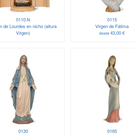
0110.N
0115
n de Lourdes en nicho (altura
Virgen de Fátima
Virgen)
43,00 €
desde
0130
0165