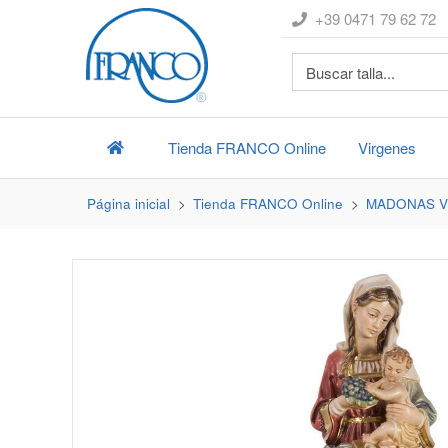
+39 0471 79 62 72
Tienda
FRANCO
Online
Virgenes
Página inicial
Tienda
FRANCO
Online
MADONAS V