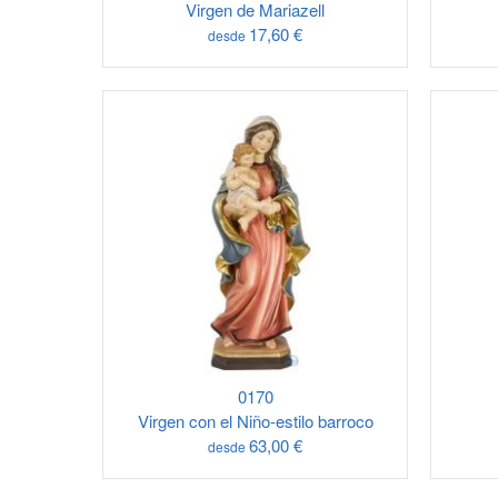
Virgen de Mariazell
17,60 €
desde
0170
Virgen con el Niño-estilo barroco
63,00 €
desde