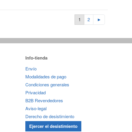
1
2
►
Info-tienda
Envío
Modalidades de pago
Condiciones generales
Privacidad
B2B Revendedores
Aviso-legal
Derecho de desistimiento
Ejercer el desistimiento