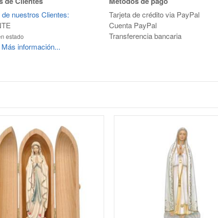
 de Clientes
Métodos de pago
 de nuestros Clientes:
Tarjeta de crédito via PayPal
NTE
Cuenta PayPal
Transferencia bancaria
en estado
Más información...
.