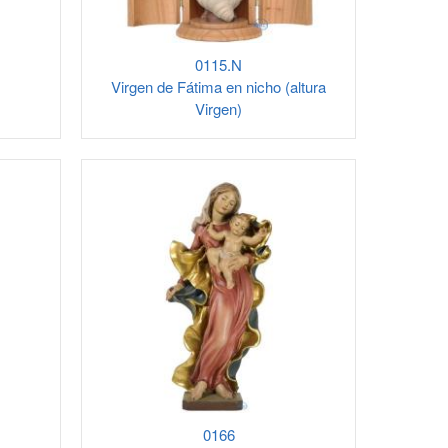
0115.N
Virgen de Fátima en nicho (altura
Virgen)
0166