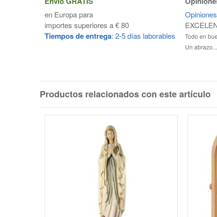
Envío
GRATIS
Opiniones
en Europa para
Opiniones
importes superiores a € 80
EXCELE
Tiempos de entrega
: 2-5 días laborables
Todo en bu
Un abrazo..
Productos relacionados con este artículo