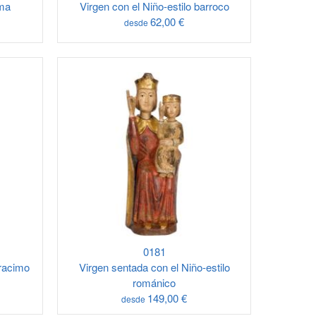
oma
Virgen con el Niño-estilo barroco
62,00 €
desde
0181
 racimo
Virgen sentada con el Niño-estilo
románico
149,00 €
desde