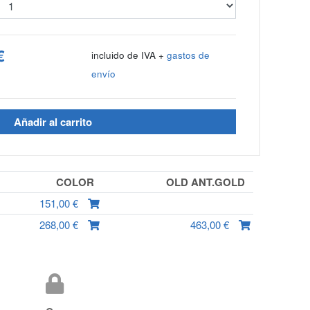
€
incluido de IVA +
gastos de
envío
Añadir al carrito
COLOR
OLD ANT.GOLD
151,00 €
268,00 €
463,00 €