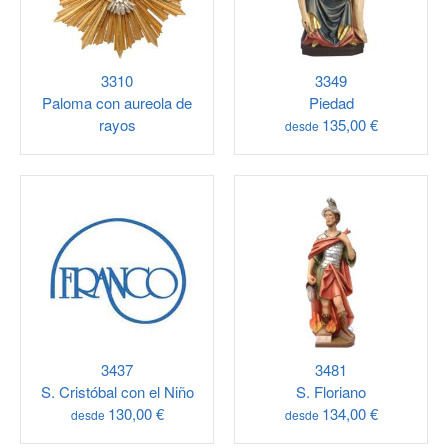
3310
3349
Paloma con aureola de
Piedad
rayos
135,00 €
desde
3437
3481
S. Cristóbal con el Niño
S. Floriano
130,00 €
134,00 €
desde
desde