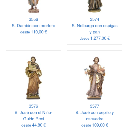
3556
3574
S. Damián con mortero
S. Notburga con espigas
110,00 €
y pan
desde
1.277,00 €
desde
3576
3577
S. José con el Niño-
S. José con cepillo y
Guido Reni
escuadra
44,80 €
109,00 €
desde
desde