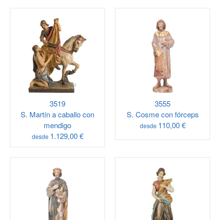
3519
3555
S. Martín a caballo con
S. Cosme con fórceps
mendigo
110,00 €
desde
1.129,00 €
desde