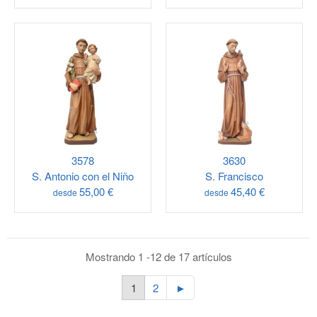
3578
3630
S. Antonio con el Niño
S. Francisco
55,00 €
45,40 €
desde
desde
Mostrando 1 -12 de 17 artículos
1
2
►