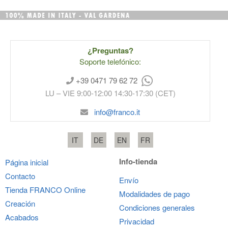
¿Preguntas?
Soporte telefónico:
+39 0471 79 62 72
LU – VIE 9:00-12:00 14:30-17:30 (CET)
info@franco.it
IT
DE
EN
FR
Info-tienda
Página inicial
Contacto
Envío
Tienda
FRANCO
Online
Modalidades de pago
Creación
Condiciones generales
Acabados
Privacidad