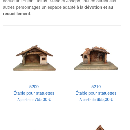
accueillir l’Enfant Jésus, Marie et Joseph, tout en offrant aux
autres personnages un espace adapté à la
dévotion et au
recueillement
.
5200
5210
Étable pour statuettes
Étable pour statuettes
755,00 €
655,00 €
À partir de
À partir de