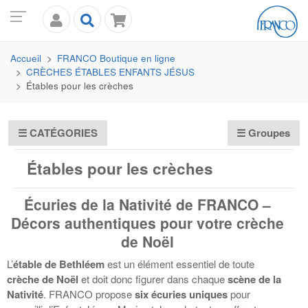
Accueil
FRANCO
Boutique en ligne
CRÈCHES ÉTABLES ENFANTS JÉSUS
Étables pour les crèches
☰
CATÉGORIES
☰ Groupes
Étables pour les crèches
Écuries de la Nativité de
FRANCO
–
Décors authentiques pour votre crèche
de Noël
L’
étable de Bethléem
est un élément essentiel de toute
crèche de Noël
et doit donc figurer dans chaque
scène de la
Nativité
.
FRANCO
propose
six écuries uniques
pour