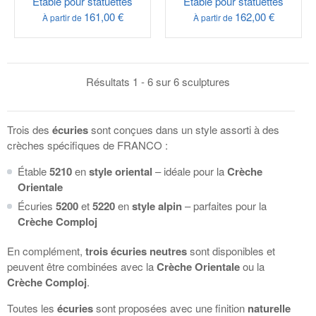
Étable pour statuettes
Étable pour statuettes
161,00 €
162,00 €
À partir de
À partir de
Résultats 1 - 6 sur 6 sculptures
Trois des
écuries
sont conçues dans un style assorti à des
crèches spécifiques de
FRANCO
:
Étable
5210
en
style oriental
– idéale pour la
Crèche
Orientale
Écuries
5200
et
5220
en
style alpin
– parfaites pour la
Crèche Comploj
En complément,
trois écuries neutres
sont disponibles et
peuvent être combinées avec la
Crèche Orientale
ou la
Crèche Comploj
.
Toutes les
écuries
sont proposées avec une finition
naturelle