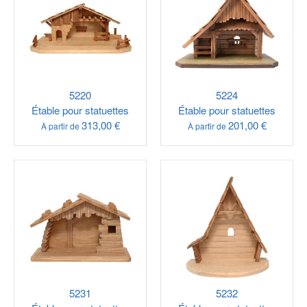
5220
5224
Étable pour statuettes
Étable pour statuettes
313,00 €
201,00 €
À partir de
À partir de
5231
5232