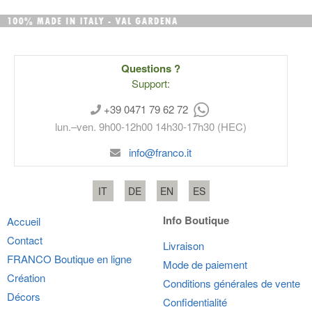
Questions ?
Support:
+39 0471 79 62 72
lun.–ven. 9h00-12h00 14h30-17h30 (HEC)
info@franco.it
IT
DE
EN
ES
Info Boutique
Accueil
Contact
Livraison
FRANCO
Boutique en ligne
Mode de paiement
Création
Conditions générales de vente
Décors
Confidentialité