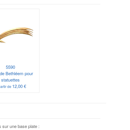
5590
 de Bethléem pour
statuettes
12,00 €
artir de
 sur une base plate :