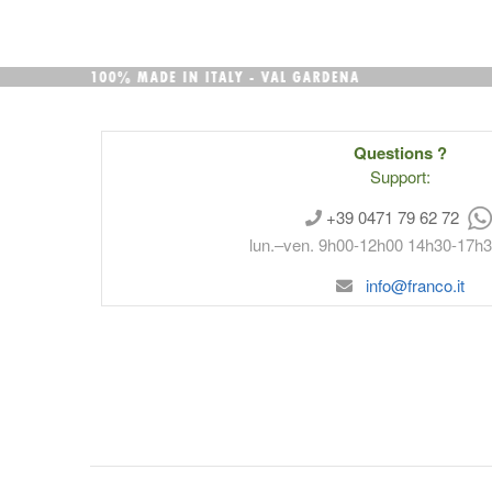
Questions ?
Support:
+39 0471 79 62 72
lun.–ven. 9h00-12h00 14h30-17h
info@franco.it