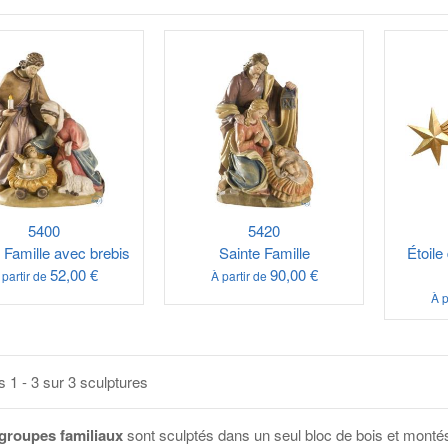
5400
5420
 Famille avec brebis
Sainte Famille
Étoile
52,00 €
90,00 €
 partir de
À partir de
À p
s 1 - 3 sur 3 sculptures
groupes familiaux
sont sculptés dans un seul bloc de bois et montés