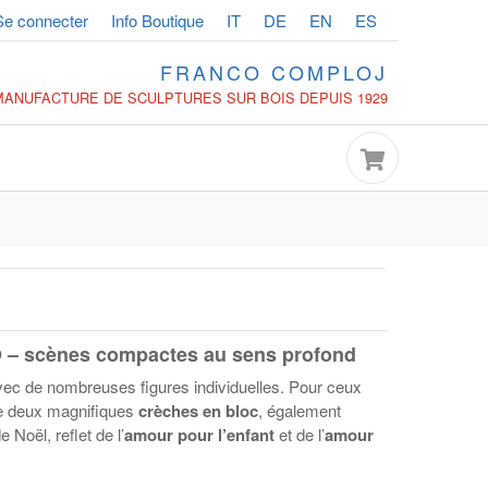
Se connecter
Info Boutique
IT
DE
EN
ES
FRANCO COMPLOJ
MANUFACTURE DE SCULPTURES SUR BOIS DEPUIS 1929
O
– scènes compactes au sens profond
ec de nombreuses figures individuelles. Pour ceux
 deux magnifiques
crèches en bloc
, également
 Noël, reflet de l’
amour pour l’enfant
et de l’
amour