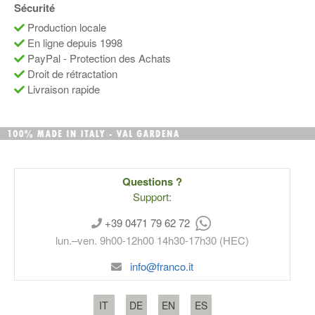
Sécurité
Production locale
En ligne depuis 1998
PayPal - Protection des Achats
Droit de rétractation
Livraison rapide
Questions ?
Support:
+39 0471 79 62 72
lun.–ven. 9h00-12h00 14h30-17h30 (HEC)
info@franco.it
IT
DE
EN
ES