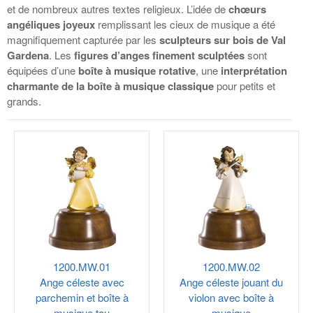
et de nombreux autres textes religieux. L’idée de
chœurs
angéliques joyeux
remplissant les cieux de musique a été
magnifiquement capturée par les
sculpteurs sur bois de Val
Gardena
. Les
figures d’anges finement sculptées
sont
équipées d’une
boîte à musique rotative
, une
interprétation
charmante de la boîte à musique classique
pour petits et
grands.
1200.MW.01
1200.MW.02
Ange céleste avec
Ange céleste jouant du
parchemin et boîte à
violon avec boîte à
musique tou
musique