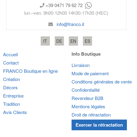
+39 0471 79 62 72
lun.–ven. 9h00-12h00 14h30-17h30 (HEC)
info@franco.it
IT
DE
EN
ES
Info Boutique
Accueil
Contact
Livraison
FRANCO
Boutique en ligne
Mode de paiement
Création
Conditions générales de vente
Décors
Confidentialité
Entreprise
Revendeur B2B
Tradition
Mentions légales
Avis Clients
Droit de rétractation
Exercer la rétractation