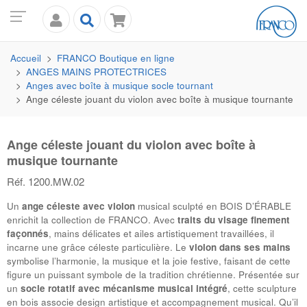
Accueil
FRANCO
Boutique en ligne
ANGES MAINS PROTECTRICES
Anges avec boîte à musique socle tournant
Ange céleste jouant du violon avec boîte à musique tournante
Ange céleste jouant du violon avec boîte à
musique tournante
Réf. 1200.MW.02
Un
ange céleste avec violon
musical sculpté en
BOIS D’ÉRABLE
enrichit la collection de
FRANCO
. Avec
traits du visage finement
façonnés
, mains délicates et ailes artistiquement travaillées, il
incarne une grâce céleste particulière. Le
violon dans ses mains
symbolise l’harmonie, la musique et la joie festive, faisant de cette
figure un puissant symbole de la tradition chrétienne. Présentée sur
un
socle rotatif avec mécanisme musical intégré
, cette sculpture
en bois associe design artistique et accompagnement musical. Qu’il