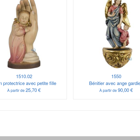
1510.02
1550
 protectrice avec petite fille
Bénitier avec ange gardi
25,70 €
90,00 €
À partir de
À partir de