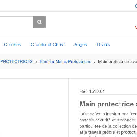
Crèches
Crucifix et Christ
Anges
Divers
 PROTECTRICES
Bénitier Mains Protectrices
Main protectrice ave
Réf. 1510.01
Main protectrice 
Laissez-Vous inspirer par l’œu
associe sécurité et profondeu
particulière de la collection d
allie
travail précis
et
protect