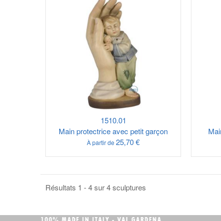
1510.01
Main protectrice avec petit garçon
Main
25,70 €
À partir de
Résultats 1 - 4 sur 4 sculptures