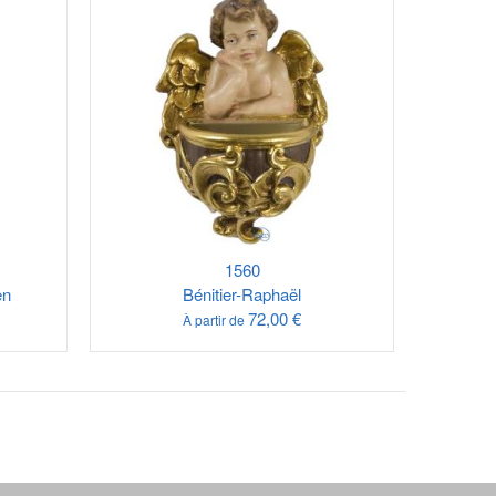
1560
en
Bénitier-Raphaël
72,00 €
À partir de