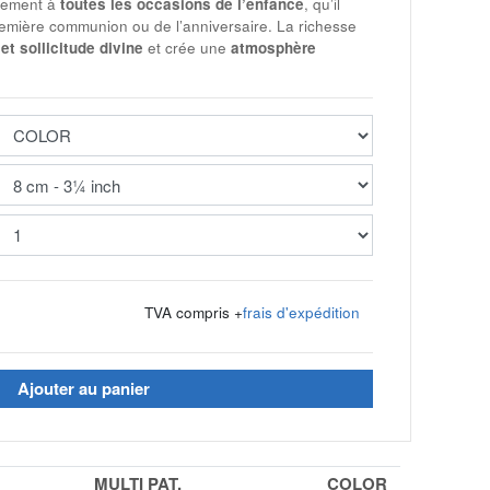
itement à
toutes les occasions de l’enfance
, qu’il
remière communion ou de l’anniversaire. La richesse
et sollicitude divine
et crée une
atmosphère
€
TVA compris +
frais d'expédition
Ajouter au panier
MULTI PAT.
COLOR