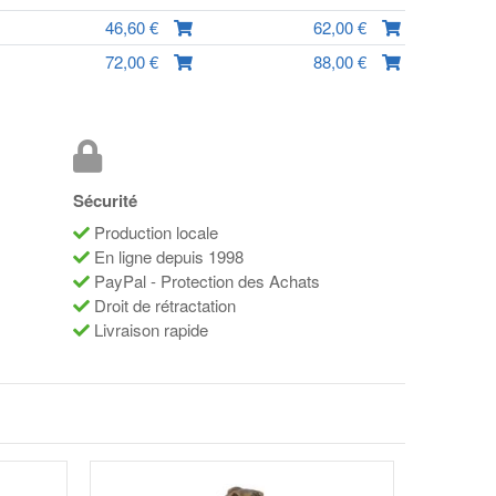
46,60 €
62,00 €
72,00 €
88,00 €
Sécurité
Production locale
En ligne depuis 1998
PayPal - Protection des Achats
Droit de rétractation
Livraison rapide