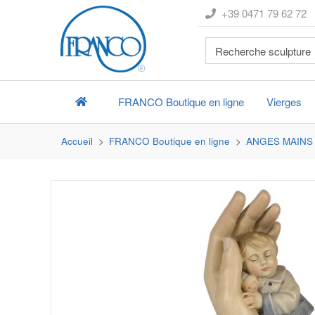
+39 0471 79 62 72
FRANCO
Boutique en ligne
Vierges
Accueil
FRANCO
Boutique en ligne
ANGES MAINS