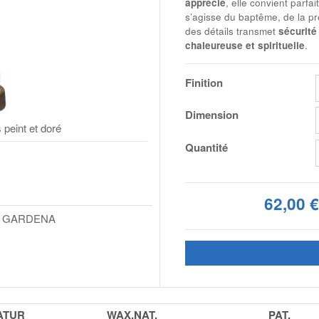
apprécié
, elle convient parfa
s’agisse du baptême, de la p
des détails transmet
sécurité 
chaleureuse et spirituelle
.
Finition
Dimension
 peint et doré
Quantité
62,00 
L GARDENA
ATUR
WAX.NAT.
PAT.