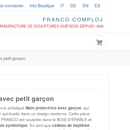
Se connecter
Info Boutique
IT
DE
EN
ES
FRANCO COMPLOJ
MANUFACTURE DE SCULPTURES SUR BOIS DEPUIS 1929
c petit garçon
avec petit garçon
vre artistique
Main protectrice avec garçon
, qui
r spirituelle dans un design moderne. Cette pièce
e
FRANCO
est sculptée dans le
BOIS D’ÉRABLE
et
ion symbolique
. En tant que
cadeau de baptême