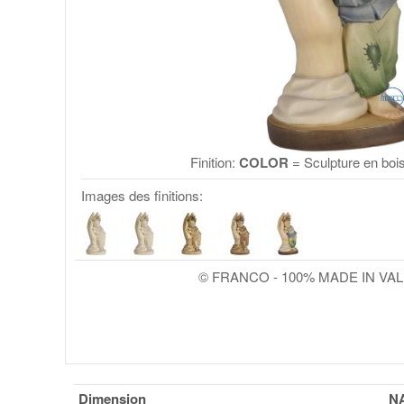
Finition:
COLOR
= Sculpture en bois
Images des finitions:
© FRANCO - 100% MADE IN VA
Dimension
N