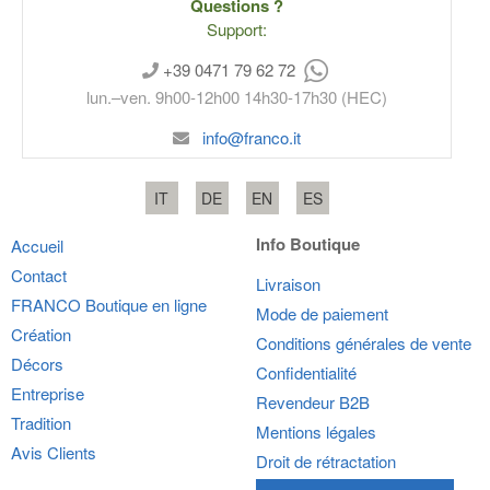
Questions ?
Support:
+39 0471 79 62 72
lun.–ven. 9h00-12h00 14h30-17h30 (HEC)
info@franco.it
IT
DE
EN
ES
Info Boutique
Accueil
Contact
Livraison
FRANCO
Boutique en ligne
Mode de paiement
Création
Conditions générales de vente
Décors
Confidentialité
Entreprise
Revendeur B2B
Tradition
Mentions légales
Avis Clients
Droit de rétractation