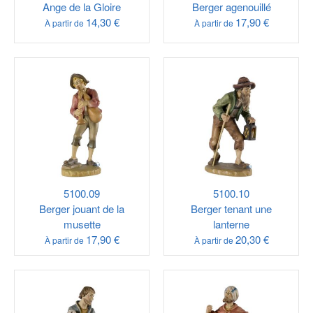
Ange de la Gloire
Berger agenouillé
14,30 €
17,90 €
À partir de
À partir de
5100.09
5100.10
Berger jouant de la
Berger tenant une
musette
lanterne
17,90 €
20,30 €
À partir de
À partir de