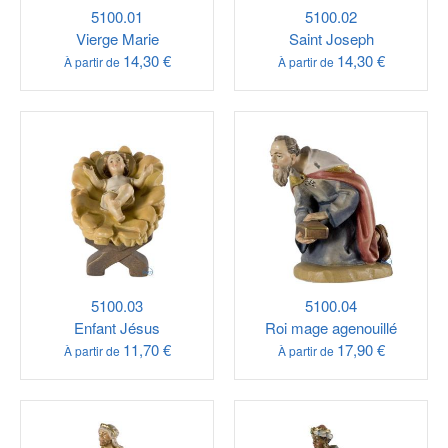
5100.01
5100.02
Vierge Marie
Saint Joseph
14,30 €
14,30 €
À partir de
À partir de
5100.03
5100.04
Enfant Jésus
Roi mage agenouillé
11,70 €
17,90 €
À partir de
À partir de