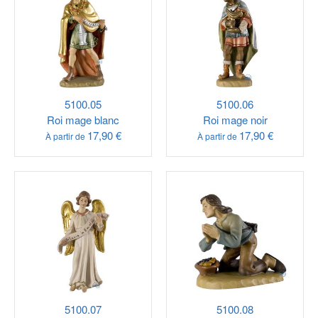
5100.05
5100.06
Roi mage blanc
Roi mage noir
17,90 €
17,90 €
À partir de
À partir de
5100.07
5100.08