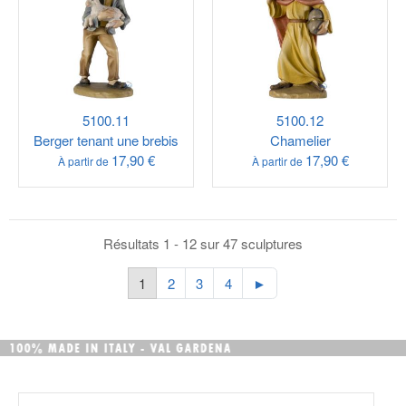
5100.11
5100.12
Berger tenant une brebis
Chamelier
17,90 €
17,90 €
À partir de
À partir de
Résultats 1 - 12 sur 47 sculptures
1
2
3
4
►