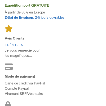
Expédition port
GRATUITE
À partir de 80 € en Europe
Délai de livraison
: 2-5 jours ouvrables
Avis Clients
TRÈS BIEN
Je vous remercie pour
les magnifiques...
Mode de paiement
Carte de crédit via PayPal
Compte Paypal
Virement SEPA/bancaire