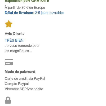
Expédition port
GRATUITE
À partir de 80 € en Europe
Délai de livraison
: 2-5 jours ouvrables
Avis Clients
TRÈS BIEN
Je vous remercie pour
les magnifiques...
Mode de paiement
Carte de crédit via PayPal
Compte Paypal
Virement SEPA/bancaire