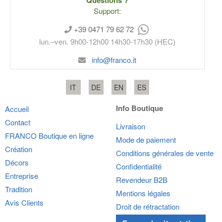
Support:
+39 0471 79 62 72
lun.–ven. 9h00-12h00 14h30-17h30 (HEC)
info@franco.it
IT
DE
EN
ES
Info Boutique
Accueil
Contact
Livraison
FRANCO
Boutique en ligne
Mode de paiement
Création
Conditions générales de vente
Décors
Confidentialité
Entreprise
Revendeur B2B
Tradition
Mentions légales
Avis Clients
Droit de rétractation