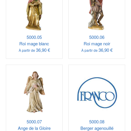
5000.05
5000.06
Roi mage blanc
Roi mage noir
36,90 €
36,90 €
À partir de
À partir de
5000.07
5000.08
Ange de la Gloire
Berger agenouillé