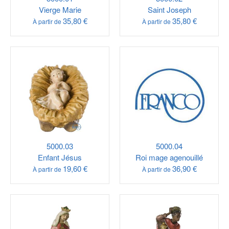
Vierge Marie
Saint Joseph
35,80 €
35,80 €
À partir de
À partir de
5000.03
5000.04
Enfant Jésus
Roi mage agenouillé
19,60 €
36,90 €
À partir de
À partir de