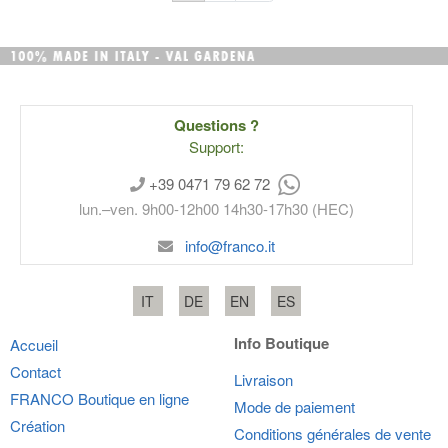
Questions ?
Support:
+39 0471 79 62 72
lun.–ven. 9h00-12h00 14h30-17h30 (HEC)
info@franco.it
IT
DE
EN
ES
Info Boutique
Accueil
Contact
Livraison
FRANCO
Boutique en ligne
Mode de paiement
Création
Conditions générales de vente