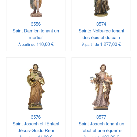
3556
3574
Saint Damien tenant un
Sainte Notburge tenant
mortier
des épis et du pain
110,00 €
1 277,00 €
À partir de
À partir de
3576
3577
Saint Joseph et l’Enfant
Saint Joseph tenant un
Jésus-Guido Reni
rabot et une équerre
44,80 €
109,00 €