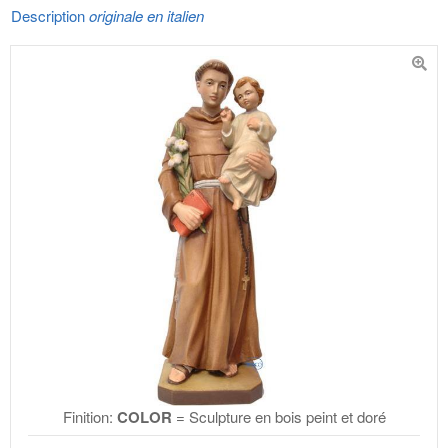
Description
originale en italien
Finition:
COLOR
= Sculpture en bois peint et doré