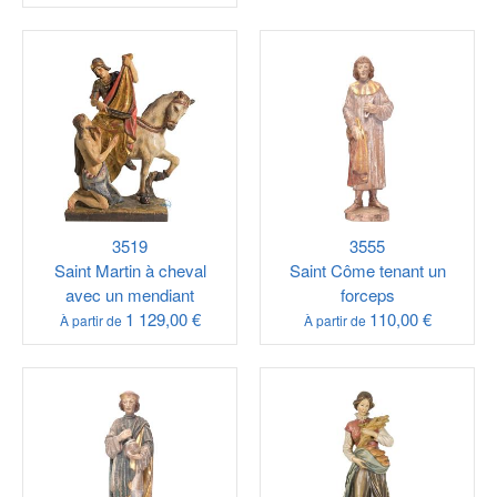
3519
3555
Saint Martin à cheval
Saint Côme tenant un
avec un mendiant
forceps
1 129,00 €
110,00 €
À partir de
À partir de