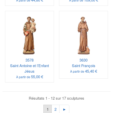
À partir de
À partir de
3578
3630
Saint Antoine et l’Enfant
Saint François
Jésus
45,40 €
À partir de
55,00 €
À partir de
Résultats 1 - 12 sur 17 sculptures
1
2
►