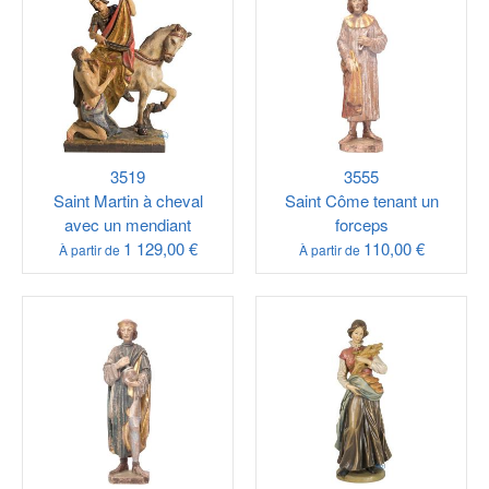
3519
3555
Saint Martin à cheval
Saint Côme tenant un
avec un mendiant
forceps
1 129,00 €
110,00 €
À partir de
À partir de