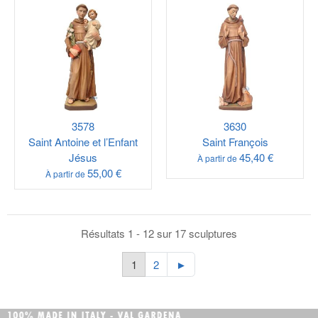
3578
3630
Saint Antoine et l’Enfant
Saint François
Jésus
45,40 €
À partir de
55,00 €
À partir de
Résultats 1 - 12 sur 17 sculptures
1
2
►