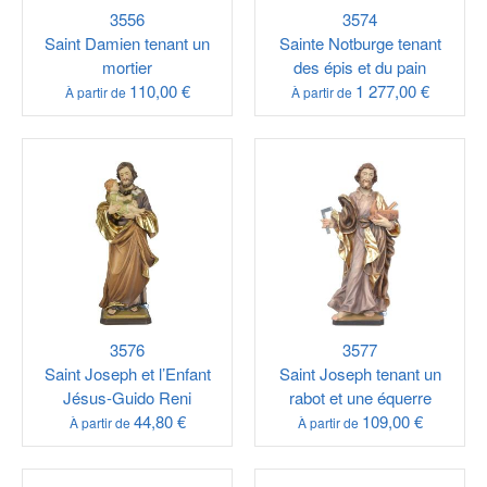
3556
3574
Saint Damien tenant un
Sainte Notburge tenant
mortier
des épis et du pain
110,00 €
1 277,00 €
À partir de
À partir de
3576
3577
Saint Joseph et l’Enfant
Saint Joseph tenant un
Jésus-Guido Reni
rabot et une équerre
44,80 €
109,00 €
À partir de
À partir de