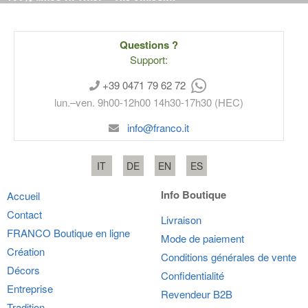
Questions ?
Support:
+39 0471 79 62 72
lun.–ven. 9h00-12h00 14h30-17h30 (HEC)
info@franco.it
IT
DE
EN
ES
Info Boutique
Accueil
Contact
Livraison
FRANCO
Boutique en ligne
Mode de paiement
Création
Conditions générales de vente
Décors
Confidentialité
Entreprise
Revendeur B2B
Tradition