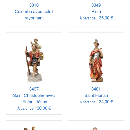
3310
3349
Colombe avec soleil
Pietà
rayonnant
135,00 €
À partir de
3437
3481
Saint Christophe avec
Saint Florian
l’Enfant Jésus
134,00 €
À partir de
130,00 €
À partir de