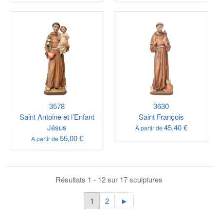
3578
3630
Saint Antoine et l’Enfant
Saint François
Jésus
45,40 €
À partir de
55,00 €
À partir de
Résultats 1 - 12 sur 17 sculptures
1
2
►