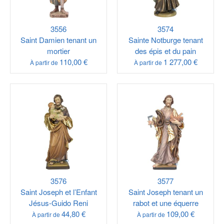
3556
3574
Saint Damien tenant un
Sainte Notburge tenant
mortier
des épis et du pain
110,00 €
1 277,00 €
À partir de
À partir de
3576
3577
Saint Joseph et l’Enfant
Saint Joseph tenant un
Jésus-Guido Reni
rabot et une équerre
44,80 €
109,00 €
À partir de
À partir de