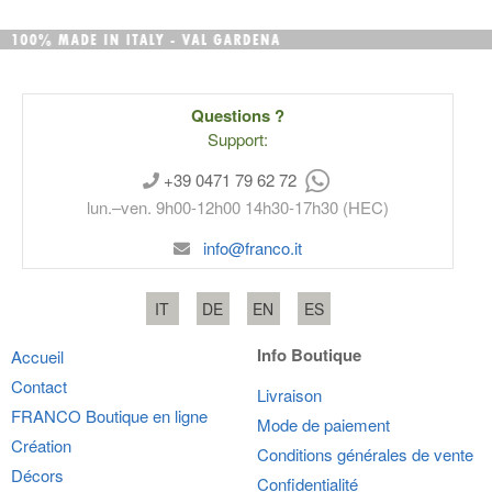
Questions ?
Support:
+39 0471 79 62 72
lun.–ven. 9h00-12h00 14h30-17h30 (HEC)
info@franco.it
IT
DE
EN
ES
Info Boutique
Accueil
Contact
Livraison
FRANCO
Boutique en ligne
Mode de paiement
Création
Conditions générales de vente
Décors
Confidentialité