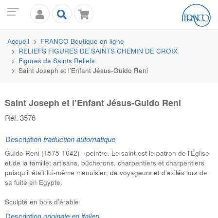
Accueil
FRANCO
Boutique en ligne
RELIEFS FIGURES DE SAINTS CHEMIN DE CROIX
Figures de Saints Reliefs
Saint Joseph et l’Enfant Jésus-Guido Reni
Saint Joseph et l’Enfant Jésus-Guido Reni
Réf. 3576
Description
traduction automatique
Guido Reni (1575-1642) - peintre. Le saint est le patron de l’Église
et de la famille; artisans, bûcherons, charpentiers et charpentiers
puisqu’il était lui-même menuisier; de voyageurs et d’exilés lors de
sa fuite en Egypte.
Sculpté en bois d’érable
Description
originale en italien