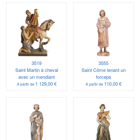
3519
3555
Saint Martin à cheval
Saint Côme tenant un
avec un mendiant
forceps
1 129,00 €
110,00 €
À partir de
À partir de