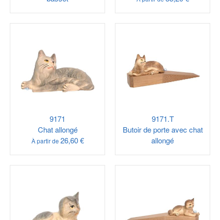
9171
9171.T
Chat allongé
Butoir de porte avec chat
26,60 €
allongé
À partir de