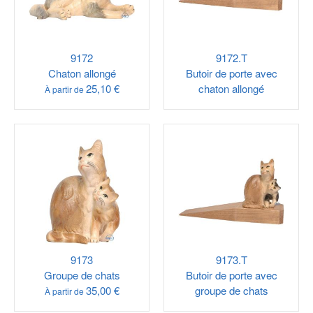
9172
9172.T
Chaton allongé
Butoir de porte avec
25,10 €
chaton allongé
À partir de
9173
9173.T
Groupe de chats
Butoir de porte avec
35,00 €
groupe de chats
À partir de