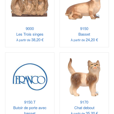
9000
9150
Les Trois singes
Basset
38,20 €
24,20 €
À partir de
À partir de
9150.T
9170
Butoir de porte avec
Chat debout
basset
35,20 €
À partir de