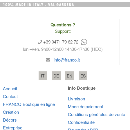
Questions ?
Support:
+39 0471 79 62 72
lun.–ven. 9h00-12h00 14h30-17h30 (HEC)
info@franco.it
IT
DE
EN
ES
Info Boutique
Accueil
Contact
Livraison
FRANCO
Boutique en ligne
Mode de paiement
Création
Conditions générales de vente
Décors
Confidentialité
Entreprise
Revendeur B2B