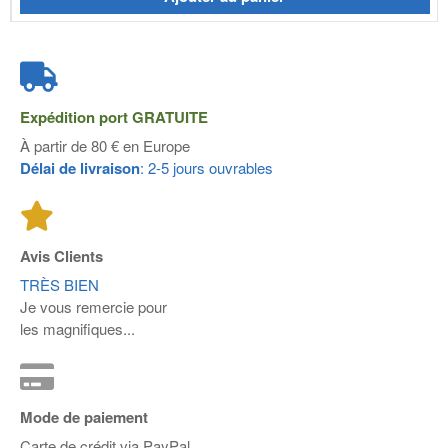
Expédition port
GRATUITE
À partir de 80 € en Europe
Délai de livraison
: 2-5 jours ouvrables
Avis Clients
TRÈS BIEN
Je vous remercie pour
les magnifiques...
Mode de paiement
Carte de crédit via PayPal