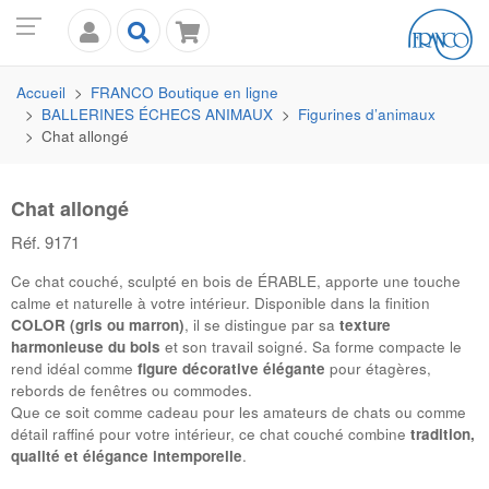
Accueil
FRANCO
Boutique en ligne
BALLERINES ÉCHECS ANIMAUX
Figurines d’animaux
Chat allongé
Chat allongé
Réf. 9171
Ce chat couché, sculpté en bois de
ÉRABLE
, apporte une touche
calme et naturelle à votre intérieur. Disponible dans la finition
COLOR (gris ou marron)
, il se distingue par sa
texture
harmonieuse du bois
et son travail soigné. Sa forme compacte le
rend idéal comme
figure décorative élégante
pour étagères,
rebords de fenêtres ou commodes.
Que ce soit comme cadeau pour les amateurs de chats ou comme
détail raffiné pour votre intérieur, ce chat couché combine
tradition,
qualité et élégance intemporelle
.