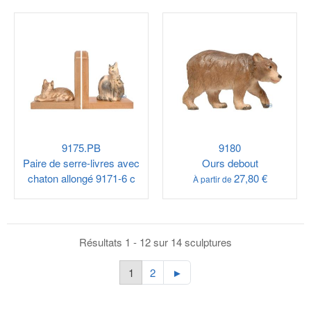
9175.PB
9180
Paire de serre-livres avec
Ours debout
chaton allongé 9171-6 c
27,80 €
À partir de
Résultats 1 - 12 sur 14 sculptures
1
2
►