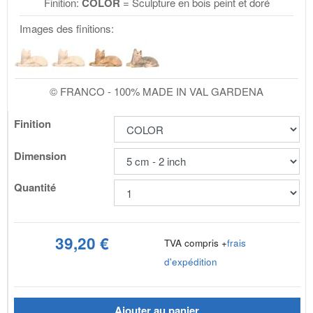
Finition:
COLOR
= Sculpture en bois peint et doré
Images des finitions:
© FRANCO - 100% MADE IN VAL GARDENA
Finition
Dimension
Quantité
39,20 €
TVA compris +
frais
d'expédition
Ajouter au panier