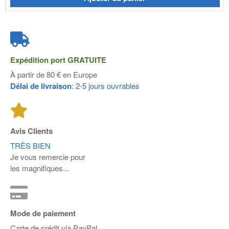
Expédition port
GRATUITE
À partir de 80 € en Europe
Délai de livraison
: 2-5 jours ouvrables
Avis Clients
TRÈS BIEN
Je vous remercie pour
les magnifiques...
Mode de paiement
Carte de crédit via PayPal