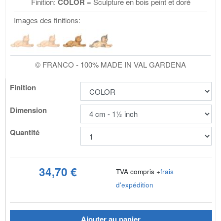
Finition:
COLOR
= Sculpture en bois peint et doré
Images des finitions:
© FRANCO - 100% MADE IN VAL GARDENA
Finition
Dimension
Quantité
34,70 €
TVA compris +
frais
d'expédition
Ajouter au panier