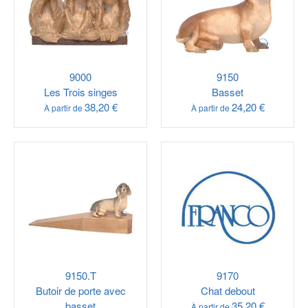
9000
9150
Les Trois singes
Basset
38,20 €
24,20 €
À partir de
À partir de
9150.T
9170
Butoir de porte avec
Chat debout
basset
35,20 €
À partir de