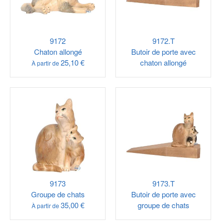
9172
9172.T
Chaton allongé
Butoir de porte avec
25,10 €
chaton allongé
À partir de
9173
9173.T
Groupe de chats
Butoir de porte avec
35,00 €
groupe de chats
À partir de