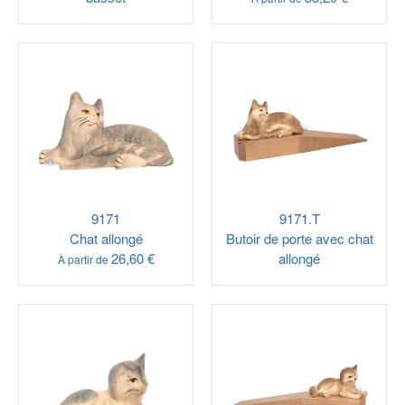
9171
9171.T
Chat allongé
Butoir de porte avec chat
26,60 €
allongé
À partir de