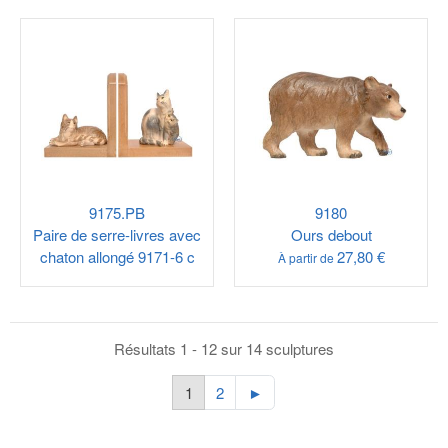
9175.PB
9180
Paire de serre-livres avec
Ours debout
chaton allongé 9171-6 c
27,80 €
À partir de
Résultats 1 - 12 sur 14 sculptures
1
2
►