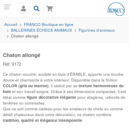
Accueil
FRANCO
Boutique en ligne
BALLERINES ÉCHECS ANIMAUX
Figurines d’animaux
Chaton allongé
Chaton allongé
Réf. 9172
Ce chaton couché, sculpté en bois d'
ÉRABLE
, apporte une touche
douce et charmante à votre intérieur. Disponible dans la finition
COLOR (gris ou marron)
, il séduit par sa
texture harmonieuse du
bois
et son travail soigné. Grâce à ses dimensions compactes, il est
idéal comme
figure décorative élégante
pour étagères, rebords de
fenêtres ou commodes.
Que ce soit comme cadeau pour les amateurs de chats ou comme
détail chaleureux dans votre décoration, ce chaton combine
tradition, qualité et élégance intemporelle
.