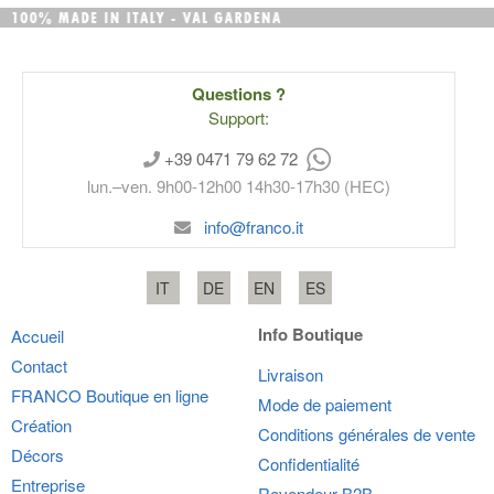
Questions ?
Support:
+39 0471 79 62 72
lun.–ven. 9h00-12h00 14h30-17h30 (HEC)
info@franco.it
IT
DE
EN
ES
Info Boutique
Accueil
Contact
Livraison
FRANCO
Boutique en ligne
Mode de paiement
Création
Conditions générales de vente
Décors
Confidentialité
Entreprise
Revendeur B2B