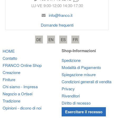
LU-VE 9:00-12:00 14:30-17:30
info@franco.it
Domande frequenti
DE
EN
ES
FR
Shop-Informazioni
HOME
Contatto
Spedizione
FRANCO
Online Shop
Modalità di Pagamento
Creazione
Spiegazione misure
Finiture
Condizioni generali di vendita
Chi siamo - Impresa
Privacy
Negozio a Ortisei
Rivenditori
Tradizione
Diritto di recesso
Opinioni - dicono di noi
Esercitare il recesso