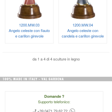
1200.MW.03
1200.MW.04
Angelo celeste con flauto
Angelo celeste con
e carillon girevole
candela e carillon girevole
da 1 a 4 di 4 sculture in legno
Domande ?
Supporto telefonico:
+39 0471 79 62 72