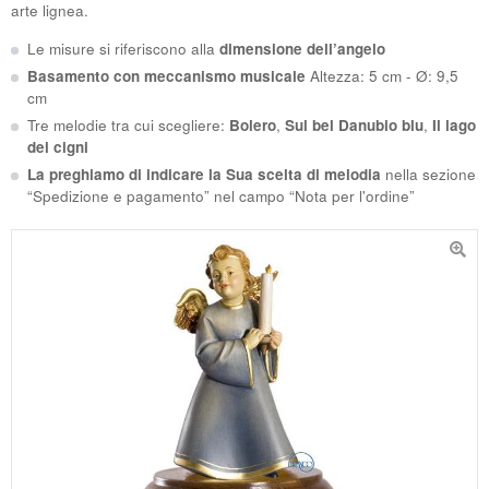
arte lignea.
Le misure si riferiscono alla
dimensione dell’angelo
Basamento con meccanismo musicale
Altezza: 5 cm - Ø: 9,5
cm
Tre melodie tra cui scegliere:
Bolero
,
Sul bel Danubio blu
,
Il lago
dei cigni
La preghiamo di indicare la Sua scelta di melodia
nella sezione
“Spedizione e pagamento” nel campo “Nota per l'ordine”