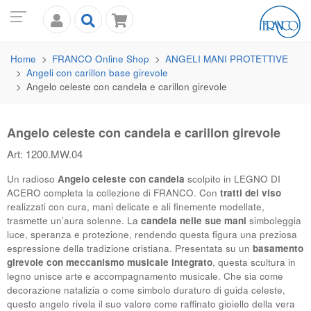
Home
FRANCO
Online Shop
ANGELI MANI PROTETTIVE
Angeli con carillon base girevole
Angelo celeste con candela e carillon girevole
Angelo celeste con candela e carillon girevole
Art: 1200.MW.04
Un radioso
Angelo celeste con candela
scolpito in
LEGNO DI
ACERO
completa la collezione di
FRANCO
. Con
tratti del viso
realizzati con cura, mani delicate e ali finemente modellate,
trasmette un’aura solenne. La
candela nelle sue mani
simboleggia
luce, speranza e protezione, rendendo questa figura una preziosa
espressione della tradizione cristiana. Presentata su un
basamento
girevole con meccanismo musicale integrato
, questa scultura in
legno unisce arte e accompagnamento musicale. Che sia come
decorazione natalizia o come simbolo duraturo di guida celeste,
questo angelo rivela il suo valore come raffinato gioiello della vera