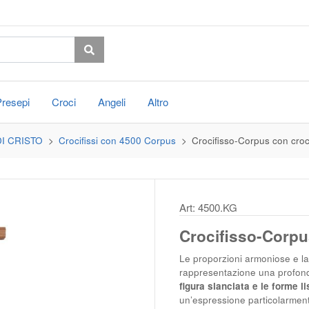
Presepi
Croci
Angeli
Altro
DI CRISTO
Crocifissi con 4500 Corpus
Crocifisso-Corpus con croce
Art: 4500.KG
Crocifisso-Corpus
Le proporzioni armoniose e la
rappresentazione una profondi
figura slanciata e le forme l
un’espressione particolarment