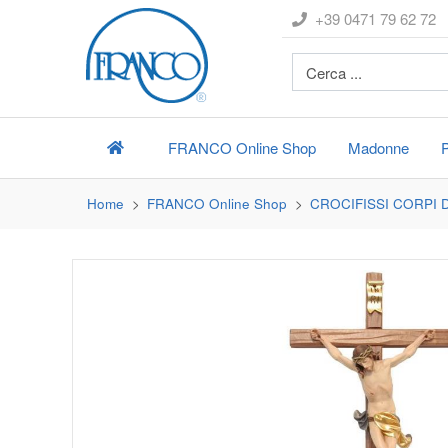
+39 0471 79 62 72
FRANCO
Online Shop
Madonne
Home
FRANCO
Online Shop
CROCIFISSI CORPI 