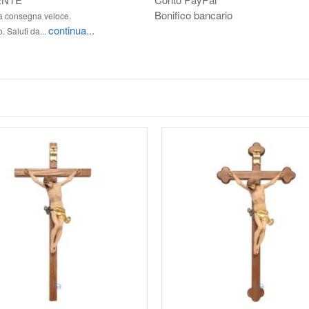
Bonifico bancario
la consegna veloce.
continua...
o. Saluti da...