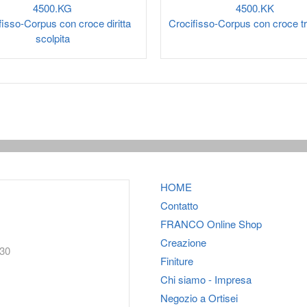
4500.KG
4500.KK
fisso-Corpus con croce diritta
Crocifisso-Corpus con croce tri
scolpita
HOME
Contatto
FRANCO
Online Shop
Creazione
:30
Finiture
Chi siamo - Impresa
Negozio a Ortisei