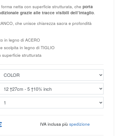
forma netta con superficie strutturata, che
porta
dizionale grazie alle tracce visibili dell’intaglio
.
RANCO
, che unisce chiarezza sacra e profondità
to in legno di
ACERO
 scolpita in legno di
TIGLIO
 superficie strutturata
€
IVA inclusa più
spedizione