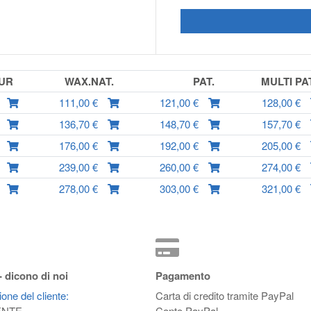
TUR
WAX.NAT.
PAT.
MULTI PA
111,00 €
121,00 €
128,00 €
136,70 €
148,70 €
157,70 €
176,00 €
192,00 €
205,00 €
239,00 €
260,00 €
274,00 €
278,00 €
303,00 €
321,00 €
- dicono di noi
Pagamento
one del cliente:
Carta di credito tramite PayPal
ENTE
Conto PayPal