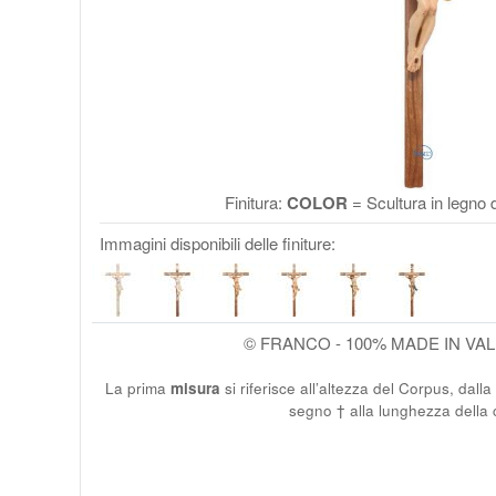
Finitura:
COLOR
= Scultura in legno d
Immagini disponibili delle finiture:
© FRANCO - 100% MADE IN VA
La prima
misura
si riferisce all’altezza del Corpus, dalla
segno † alla lunghezza della 