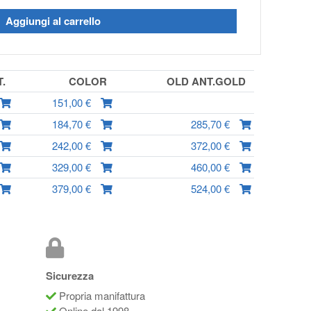
Aggiungi al carrello
T.
COLOR
OLD ANT.GOLD
151,00 €
184,70 €
285,70 €
242,00 €
372,00 €
329,00 €
460,00 €
379,00 €
524,00 €
Sicurezza
Propria manifattura
Online dal 1998