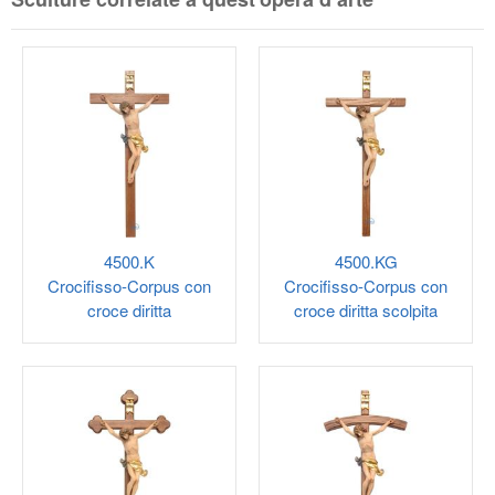
4500.K
4500.KG
Crocifisso-Corpus con
Crocifisso-Corpus con
croce diritta
croce diritta scolpita