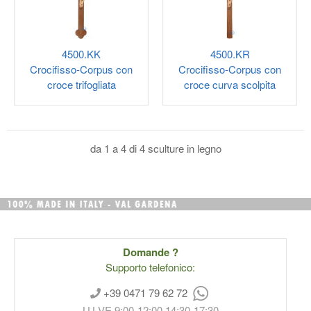
4500.KK
4500.KR
Crocifisso-Corpus con
Crocifisso-Corpus con
croce trifogliata
croce curva scolpita
da 1 a 4 di 4 sculture in legno
Domande ?
Supporto telefonico:
+39 0471 79 62 72
LU-VE 9:00-12:00 14:30-17:30