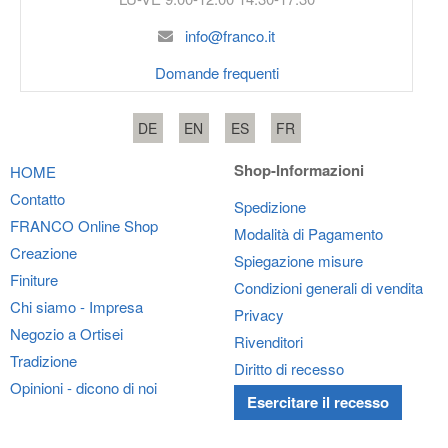
info@franco.it
Domande frequenti
DE
EN
ES
FR
Shop-Informazioni
HOME
Contatto
Spedizione
FRANCO
Online Shop
Modalità di Pagamento
Creazione
Spiegazione misure
Finiture
Condizioni generali di vendita
Chi siamo - Impresa
Privacy
Negozio a Ortisei
Rivenditori
Tradizione
Diritto di recesso
Opinioni - dicono di noi
Esercitare il recesso