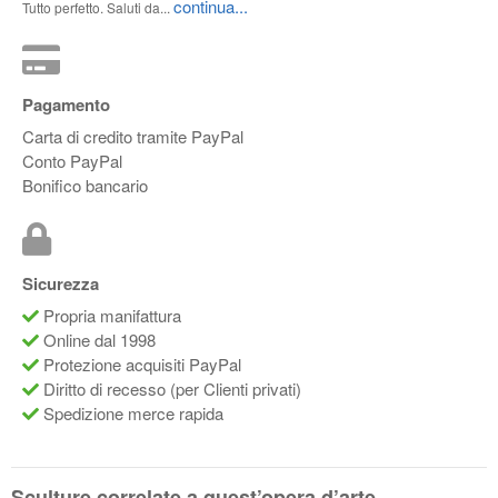
continua...
Tutto perfetto. Saluti da...
Pagamento
Carta di credito tramite PayPal
Conto PayPal
Bonifico bancario
Sicurezza
Propria manifattura
Online dal 1998
Protezione acquisiti PayPal
Diritto di recesso (per Clienti privati)
Spedizione merce rapida
Sculture correlate a quest’opera d’arte