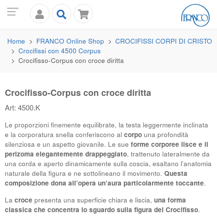
Home
FRANCO
Online Shop
CROCIFISSI CORPI DI CRISTO
Crocifissi con 4500 Corpus
Crocifisso-Corpus con croce diritta
Crocifisso-Corpus con croce diritta
Art: 4500.K
Le proporzioni finemente equilibrate, la testa leggermente inclinata
e la corporatura snella conferiscono al
corpo
una profondità
silenziosa e un aspetto giovanile. Le sue
forme corporee lisce e il
perizoma elegantemente drappeggiato
, trattenuto lateralmente da
una corda e aperto dinamicamente sulla coscia, esaltano l’anatomia
naturale della figura e ne sottolineano il movimento.
Questa
composizione dona all’opera un’aura particolarmente toccante
.
La
croce
presenta una superficie chiara e liscia,
una forma
classica che concentra lo sguardo sulla figura del Crocifisso
.