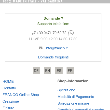
Domande ?
Supporto telefonico:
+39 0471 79 62 72
LU-VE 9:00-12:00 14:30-17:30
info@franco.it
Domande frequenti
DE
EN
ES
FR
Shop-Informazioni
HOME
Contatto
Spedizione
FRANCO
Online Shop
Modalità di Pagamento
Creazione
Spiegazione misure
Finiture
Condizioni generali di vendita