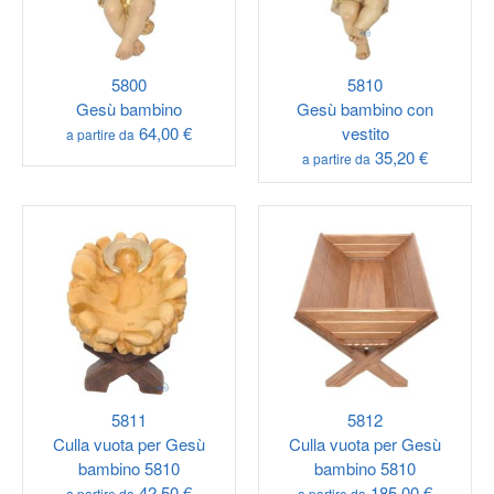
5800
5810
Gesù bambino
Gesù bambino con
64,00 €
vestito
a partire da
35,20 €
a partire da
5811
5812
Culla vuota per Gesù
Culla vuota per Gesù
bambino 5810
bambino 5810
42,50 €
185,00 €
a partire da
a partire da