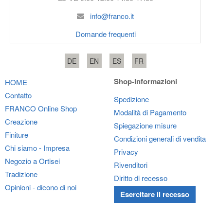
info@franco.it
Domande frequenti
DE
EN
ES
FR
Shop-Informazioni
HOME
Contatto
Spedizione
FRANCO
Online Shop
Modalità di Pagamento
Creazione
Spiegazione misure
Finiture
Condizioni generali di vendita
Chi siamo - Impresa
Privacy
Negozio a Ortisei
Rivenditori
Tradizione
Diritto di recesso
Opinioni - dicono di noi
Esercitare il recesso