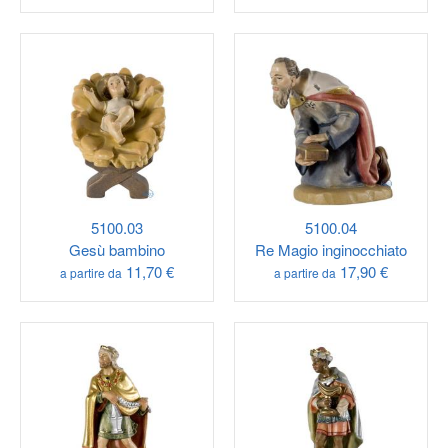
5100.03
5100.04
Gesù bambino
Re Magio inginocchiato
11,70 €
17,90 €
a partire da
a partire da