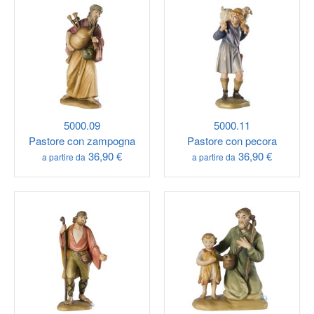
5000.09
5000.11
Pastore con zampogna
Pastore con pecora
36,90 €
36,90 €
a partire da
a partire da