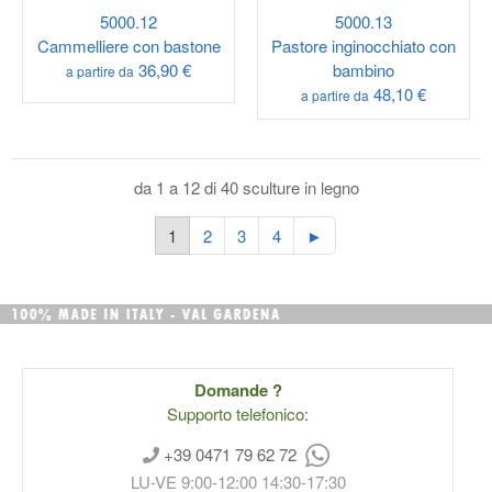
5000.12
5000.13
Cammelliere con bastone
Pastore inginocchiato con
36,90 €
bambino
a partire da
48,10 €
a partire da
da 1 a 12 di 40 sculture in legno
1
2
3
4
►
Domande ?
Supporto telefonico:
+39 0471 79 62 72
LU-VE 9:00-12:00 14:30-17:30