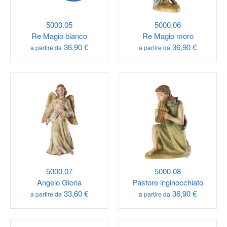
5000.05
5000.06
Re Magio bianco
Re Magio moro
36,90 €
36,90 €
a partire da
a partire da
5000.07
5000.08
Angelo Gloria
Pastore inginocchiato
33,60 €
36,90 €
a partire da
a partire da