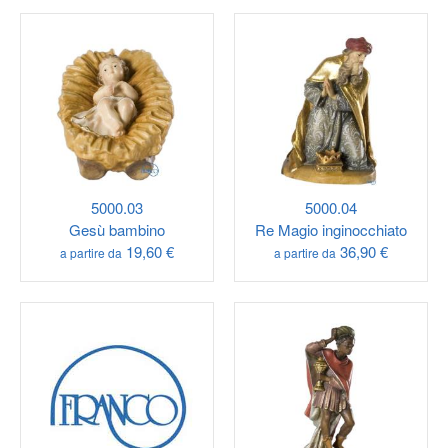
5000.03
5000.04
Gesù bambino
Re Magio inginocchiato
19,60 €
36,90 €
a partire da
a partire da