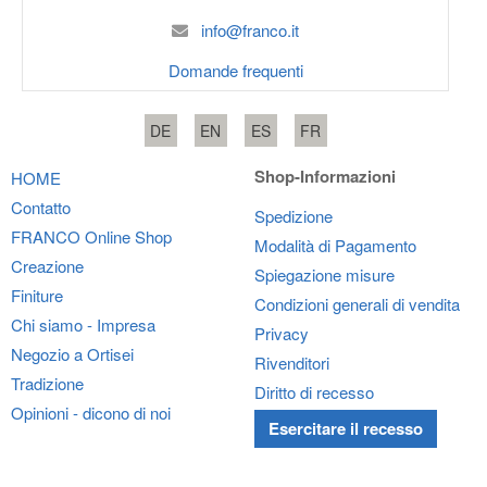
info@franco.it
Domande frequenti
DE
EN
ES
FR
Shop-Informazioni
HOME
Contatto
Spedizione
FRANCO
Online Shop
Modalità di Pagamento
Creazione
Spiegazione misure
Finiture
Condizioni generali di vendita
Chi siamo - Impresa
Privacy
Negozio a Ortisei
Rivenditori
Tradizione
Diritto di recesso
Opinioni - dicono di noi
Esercitare il recesso