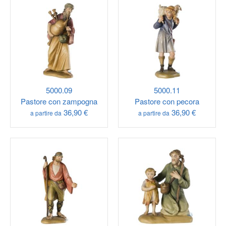
5000.09
5000.11
Pastore con zampogna
Pastore con pecora
36,90 €
36,90 €
a partire da
a partire da