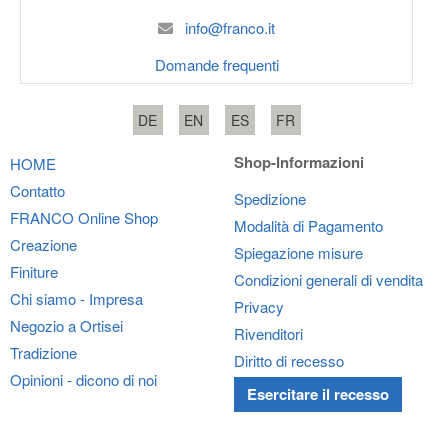
info@franco.it
Domande frequenti
DE
EN
ES
FR
Shop-Informazioni
HOME
Contatto
Spedizione
FRANCO
Online Shop
Modalità di Pagamento
Creazione
Spiegazione misure
Finiture
Condizioni generali di vendita
Chi siamo - Impresa
Privacy
Negozio a Ortisei
Rivenditori
Tradizione
Diritto di recesso
Opinioni - dicono di noi
Esercitare il recesso