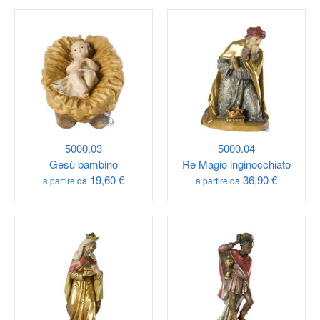
5000.03
5000.04
Gesù bambino
Re Magio inginocchiato
19,60 €
36,90 €
a partire da
a partire da