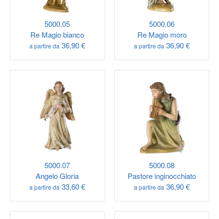
5000.05
5000.06
Re Magio bianco
Re Magio moro
36,90 €
36,90 €
a partire da
a partire da
5000.07
5000.08
Angelo Gloria
Pastore inginocchiato
33,60 €
36,90 €
a partire da
a partire da