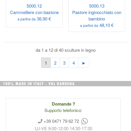
5000.12
5000.13
Cammelliere con bastone
Pastore inginocchiato con
36,90 €
bambino
a partire da
48,10 €
a partire da
da 1 a 12 di 40 sculture in legno
1
2
3
4
►
Domande ?
Supporto telefonico:
+39 0471 79 62 72
LU-VE 9:00-12:00 14:30-17:30