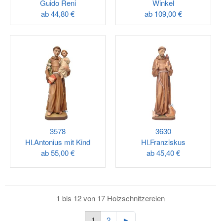
Guido Reni
Winkel
ab
44,80 €
ab
109,00 €
3578
3630
Hl.Antonius mit Kind
Hl.Franziskus
ab
55,00 €
ab
45,40 €
1 bis 12 von 17 Holzschnitzereien
1
2
►