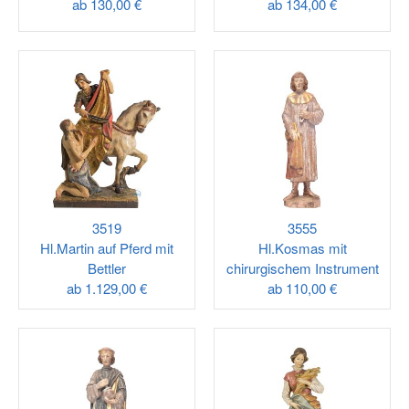
ab
130,00 €
ab
134,00 €
3519
3555
Hl.Martin auf Pferd mit
Hl.Kosmas mit
Bettler
chirurgischem Instrument
ab
1.129,00 €
ab
110,00 €