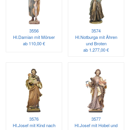
3556
3574
Hl.Damian mit Mörser
Hl.Notburga mit Ähren
ab
110,00 €
und Broten
ab
1.277,00 €
3576
3577
Hl.Josef mit Kind nach
Hl.Josef mit Hobel und