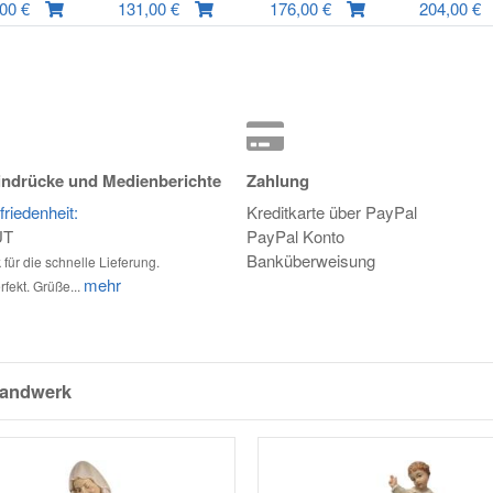
,00 €
131,00 €
176,00 €
204,00 €
ndrücke und Medienberichte
Zahlung
riedenheit:
Kreditkarte über PayPal
UT
PayPal Konto
Banküberweisung
für die schnelle Lieferung.
mehr
rfekt. Grüße...
handwerk