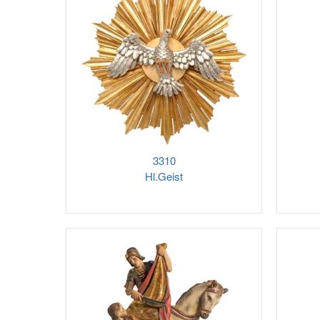
3310
Hl.Geist