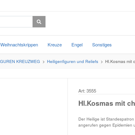
Weihnachtskrippen
Kreuze
Engel
Sonstiges
FIGUREN KREUZWEG
Heiligenfiguren und Reliefs
Hl.Kosmas mit 
Art: 3555
Hl.Kosmas mit ch
Der Heilige ist Standespatro
angerufen gegen Epidemien un