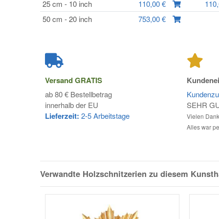
25 cm - 10 inch
110,00 €
110
50 cm - 20 inch
753,00 €
Versand
GRATIS
Kundenei
ab 80 € Bestellbetrag
Kundenzuf
innerhalb der EU
SEHR G
Lieferzeit:
2-5 Arbeitstage
Vielen Dank 
Alles war pe
Verwandte Holzschnitzerien zu diesem Kunst