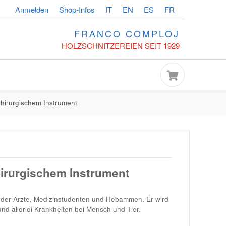
Anmelden
Shop-Infos
IT
EN
ES
FR
FRANCO COMPLOJ
HOLZSCHNITZEREIEN SEIT 1929
chirurgischem Instrument
irurgischem Instrument
n der Ärzte, Medizinstudenten und Hebammen. Er wird
d allerlei Krankheiten bei Mensch und Tier.