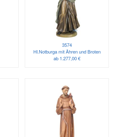
3574
Hl.Notburga mit Ähren und Broten
ab
1.277,00 €