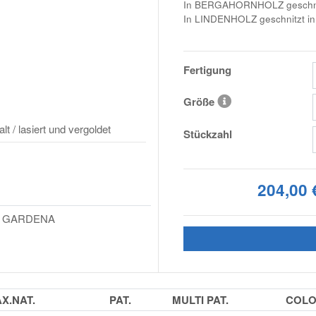
In BERGAHORNHOLZ geschnitz
In LINDENHOLZ geschnitzt in
Fertigung
Größe
 / lasiert und vergoldet
Stückzahl
204,00 
L GARDENA
X.NAT.
PAT.
MULTI PAT.
COL