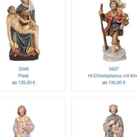
3349
3437
Pietà
Hl.Christophorus mit Ki
ab
135,00 €
ab
130,00 €