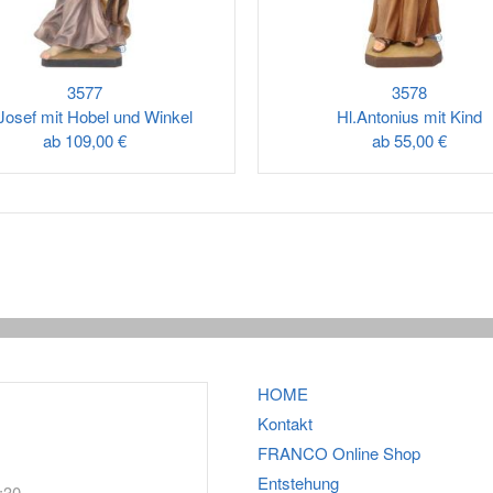
3577
3578
Josef mit Hobel und Winkel
Hl.Antonius mit Kind
ab
109,00 €
ab
55,00 €
HOME
Kontakt
FRANCO
Online Shop
Entstehung
:30