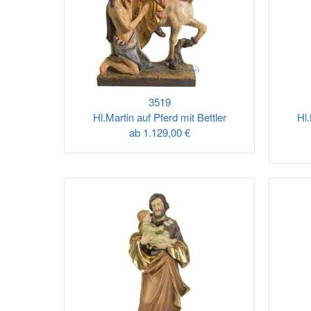
3519
Hl.Martin auf Pferd mit Bettler
Hl
ab
1.129,00 €