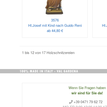
3576
Hl.Josef mit Kind nach Guido Reni
Hl.
ab
44,80 €
1 bis 12 von 17 Holzschnitzereien
Wenn Sie Fragen haben
wir sind für Sie da!
+39 0471 79 62 72
MO-FR 9:00-12:00 14:30-17