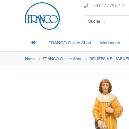
+39 0471 79 62 72
FRANCO
Online Shop
Madonnen
Home
FRANCO
Online Shop
RELIEFS HEILIGEN