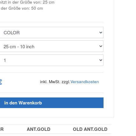
t in der Größe von: 25 cm
 der Größe von: 50 cm
€
inkl. MwSt. zzgl.
Versandkosten
in den Warenkorb
OR
ANT.GOLD
OLD ANT.GOLD