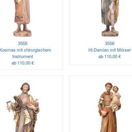
3555
3556
.Kosmas mit chirurgischem
Hl.Damian mit Mörser
Instrument
ab
110,00 €
ab
110,00 €