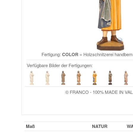
Fertigung:
COLOR
= Holzschnitzerei handbemalt
Verfügbare Bilder der Fertigungen:
© FRANCO - 100% MADE IN VA
Maß
NATUR
WA