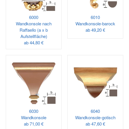
6000
6010
Wandkonsole nach
Wandkonsole-barock
Raffaello (a x b
ab
49,20 €
Aufstellfläche)
ab
44,80 €
6030
6040
Wandkonsole
Wandkonsole-gotisch
ab
71,00 €
ab
47,60 €