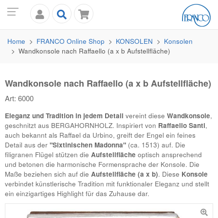
Home
FRANCO
Online Shop
KONSOLEN
Konsolen
Wandkonsole nach Raffaello (a x b Aufstellfläche)
Wandkonsole nach Raffaello (a x b Aufstellfläche)
Art: 6000
Eleganz und Tradition in jedem Detail
vereint diese
Wandkonsole
,
geschnitzt aus
BERGAHORNHOLZ
. Inspiriert von
Raffaello Santi
,
auch bekannt als Raffael da Urbino, greift der Engel ein feines
Detail aus der
"Sixtinischen Madonna"
(ca. 1513) auf. Die
filigranen Flügel stützen die
Aufstellfläche
optisch ansprechend
und betonen die harmonische Formensprache der Konsole. Die
Maße beziehen sich auf die
Aufstellfläche (a x b)
. Diese
Konsole
verbindet künstlerische Tradition mit funktionaler Eleganz und stellt
ein einzigartiges Highlight für das Zuhause dar.