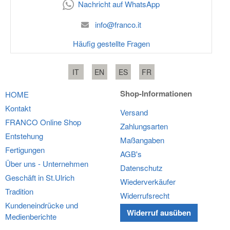
Nachricht auf WhatsApp
info@franco.it
Häufig gestellte Fragen
IT
EN
ES
FR
Shop-Informationen
HOME
Kontakt
Versand
FRANCO
Online Shop
Zahlungsarten
Entstehung
Maßangaben
Fertigungen
AGB's
Über uns - Unternehmen
Datenschutz
Geschäft in St.Ulrich
Wiederverkäufer
Tradition
Widerrufsrecht
Kundeneindrücke und
Widerruf ausüben
Medienberichte