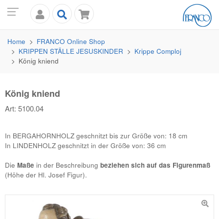
Home
FRANCO
Online Shop
KRIPPEN STÄLLE JESUSKINDER
Krippe Comploj
König kniend
König kniend
Art: 5100.04
In BERGAHORNHOLZ geschnitzt bis zur Größe von: 18 cm
In LINDENHOLZ geschnitzt in der Größe von: 36 cm
Die
Maße
in der Beschreibung
beziehen sich auf das Figurenmaß
(Höhe der Hl. Josef Figur).