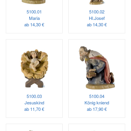
5100.01
5100.02
Maria
Hl.Josef
ab
14,30 €
ab
14,30 €
5100.03
5100.04
Jesuskind
König kniend
ab
11,70 €
ab
17,90 €