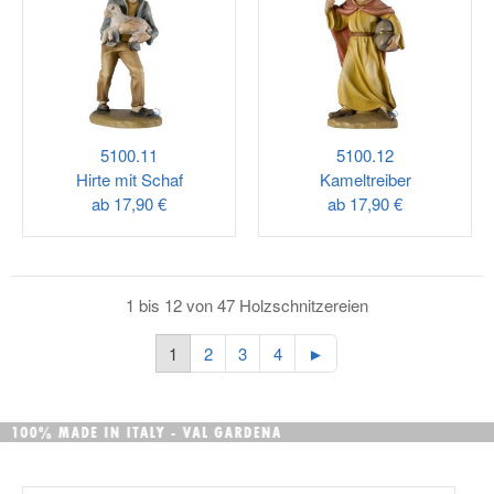
5100.11
5100.12
Hirte mit Schaf
Kameltreiber
ab
17,90 €
ab
17,90 €
1 bis 12 von 47 Holzschnitzereien
1
2
3
4
►