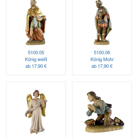
5100.05
5100.06
König weiß
König Mohr
ab
17,90 €
ab
17,90 €