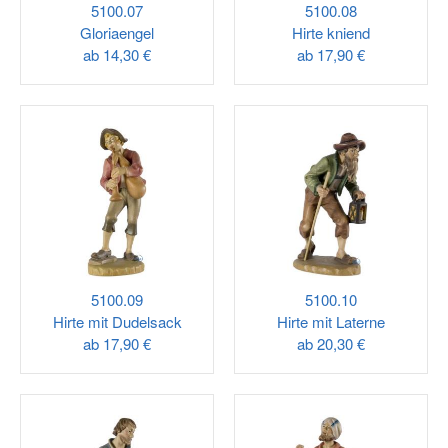
5100.07
5100.08
Gloriaengel
Hirte kniend
ab
14,30 €
ab
17,90 €
5100.09
5100.10
Hirte mit Dudelsack
Hirte mit Laterne
ab
17,90 €
ab
20,30 €