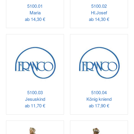
5100.01
5100.02
Maria
Hl.Josef
ab
14,30 €
ab
14,30 €
5100.03
5100.04
Jesuskind
König kniend
ab
11,70 €
ab
17,90 €