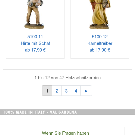
5100.11
5100.12
Hirte mit Schaf
Kameltreiber
ab
17,90 €
ab
17,90 €
1 bis 12 von 47 Holzschnitzereien
1
2
3
4
►
Wenn Sie Fragen haben