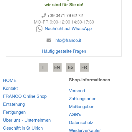
wir sind für Sie da!
+39 0471 79 62 72
MO-FR 9:00-12:00 14:30-17:30
Nachricht auf WhatsApp
info@franco.it
Häufig gestellte Fragen
IT
EN
ES
FR
Shop-Informationen
HOME
Kontakt
Versand
FRANCO
Online Shop
Zahlungsarten
Entstehung
Maßangaben
Fertigungen
AGB's
Über uns - Unternehmen
Datenschutz
Geschäft in St.Ulrich
Wiederverkäufer