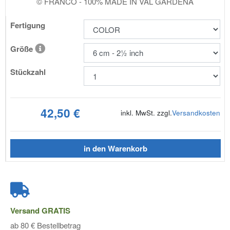
© FRANCO - 100% MADE IN VAL GARDENA
Fertigung
Größe
Stückzahl
42,50 €
inkl. MwSt. zzgl.
Versandkosten
in den Warenkorb
Versand
GRATIS
ab 80 € Bestellbetrag