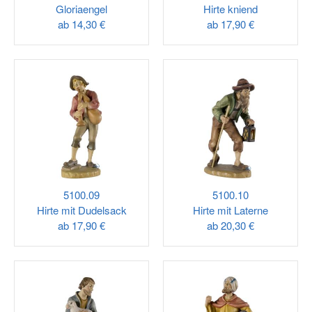
Gloriaengel
Hirte kniend
ab
14,30 €
ab
17,90 €
5100.09
5100.10
Hirte mit Dudelsack
Hirte mit Laterne
ab
17,90 €
ab
20,30 €