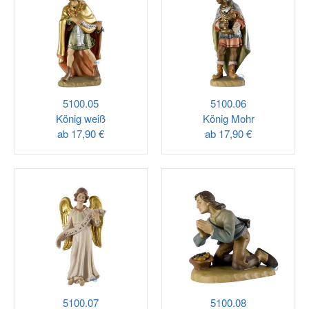
5100.05
5100.06
König weiß
König Mohr
ab
17,90 €
ab
17,90 €
5100.07
5100.08