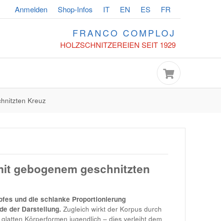
Anmelden
Shop-Infos
IT
EN
ES
FR
FRANCO COMPLOJ
HOLZSCHNITZEREIEN SEIT 1929
hnitzten Kreuz
mit gebogenem geschnitzten
fes und die schlanke Proportionierung
de der Darstellung.
Zugleich wirkt der Korpus durch
 glatten Körperformen jugendlich – dies verleiht dem