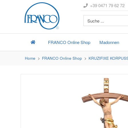
+39 0471 79 62 72
FRANCO
Online Shop
Madonnen
Home
FRANCO
Online Shop
KRUZIFIXE KORPUS