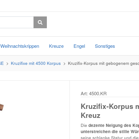
Weihnachtskrippen
Kreuze
Engel
Sonstiges
SE
Kruzifixe mit 4500 Korpus
Kruzifix-Korpus mit gebogenem gesc
Art: 4500.KR
Kruzifix-Korpus 
Kreuz
Die
dezente Neigung des Kop
unterstreichen die stille Wür
seine schlanke Statur und die