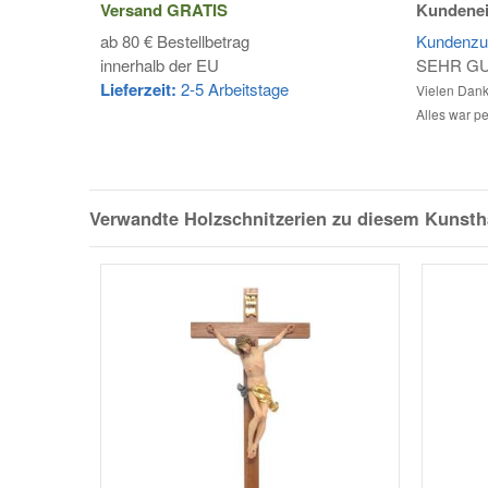
Versand
GRATIS
Kundenei
ab 80 € Bestellbetrag
Kundenzuf
innerhalb der EU
SEHR G
Lieferzeit:
2-5 Arbeitstage
Vielen Dank 
Alles war pe
Verwandte Holzschnitzerien zu diesem Kunst