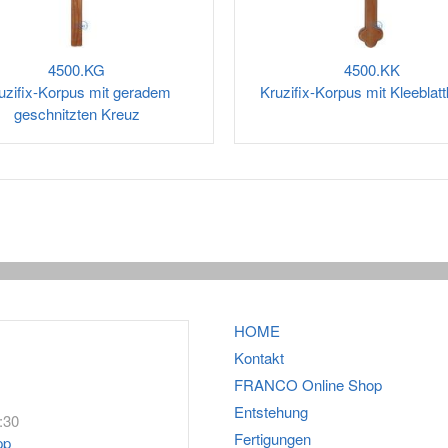
4500.KG
4500.KK
uzifix-Korpus mit geradem
Kruzifix-Korpus mit Kleeblat
geschnitzten Kreuz
HOME
Kontakt
FRANCO
Online Shop
Entstehung
:30
Fertigungen
pp