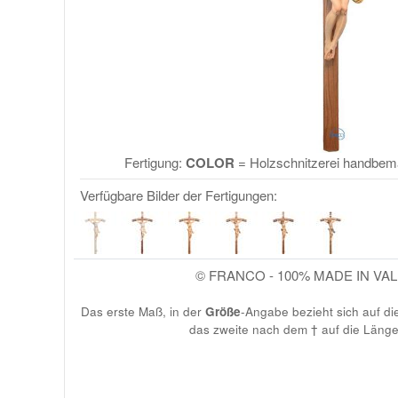
Fertigung:
COLOR
= Holzschnitzerei handbemalt
Verfügbare Bilder der Fertigungen:
© FRANCO - 100% MADE IN VA
Das erste Maß, in der
Größe
-Angabe bezieht sich auf di
das zweite nach dem † auf die Läng