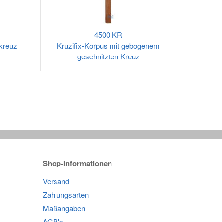
4500.KR
tkreuz
Kruzifix-Korpus mit gebogenem
geschnitzten Kreuz
Shop-Informationen
Versand
Zahlungsarten
Maßangaben
AGB's