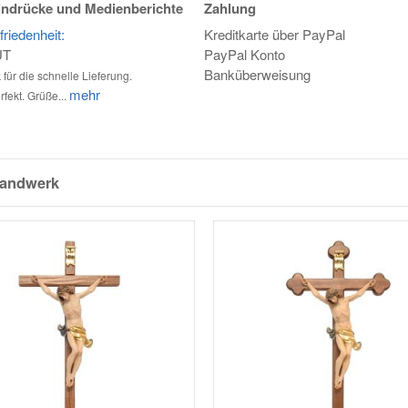
ndrücke und Medienberichte
Zahlung
riedenheit:
Kreditkarte über PayPal
UT
PayPal Konto
Banküberweisung
für die schnelle Lieferung.
mehr
rfekt. Grüße...
handwerk