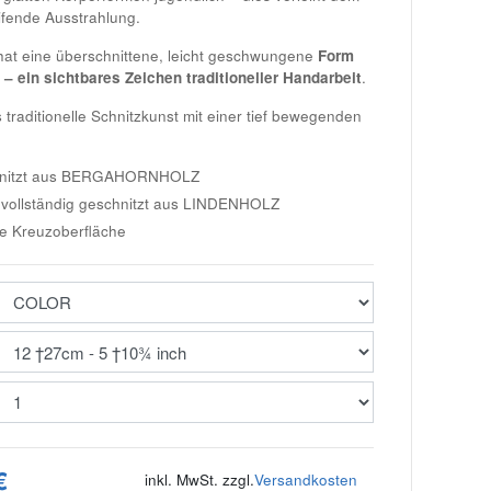
ifende Ausstrahlung.
at eine überschnittene, leicht geschwungene
Form
 – ein sichtbares Zeichen traditioneller Handarbeit
.
s traditionelle Schnitzkunst mit einer tief bewegenden
itzt aus
BERGAHORNHOLZ
vollständig geschnitzt aus
LINDENHOLZ
ne Kreuzoberfläche
€
inkl. MwSt. zzgl.
Versandkosten