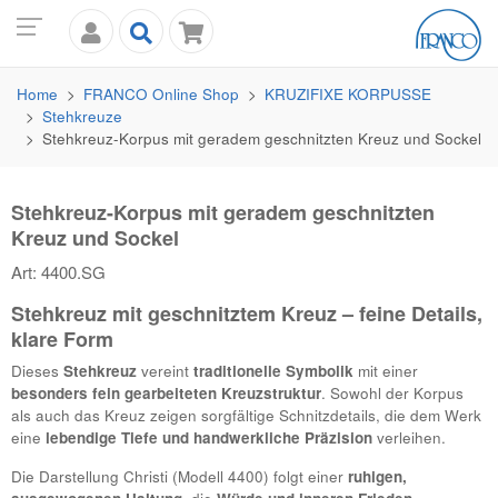
Home
FRANCO
Online Shop
KRUZIFIXE KORPUSSE
Stehkreuze
Stehkreuz-Korpus mit geradem geschnitzten Kreuz und Sockel
Stehkreuz-Korpus mit geradem geschnitzten
Kreuz und Sockel
Art: 4400.SG
Stehkreuz mit geschnitztem Kreuz – feine Details,
klare Form
Dieses
Stehkreuz
vereint
traditionelle Symbolik
mit einer
besonders fein gearbeiteten Kreuzstruktur
. Sowohl der Korpus
als auch das Kreuz zeigen sorgfältige Schnitzdetails, die dem Werk
eine
lebendige Tiefe und handwerkliche Präzision
verleihen.
Die Darstellung Christi (Modell 4400) folgt einer
ruhigen,