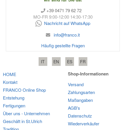
+39 0471 79 62 72
MO-FR 9:00-12:00 14:30-17:30
Nachricht auf WhatsApp
info@franco.it
Häufig gestellte Fragen
IT
EN
ES
FR
Shop-Informationen
HOME
Kontakt
Versand
FRANCO
Online Shop
Zahlungsarten
Entstehung
Maßangaben
Fertigungen
AGB's
Über uns - Unternehmen
Datenschutz
Geschäft in St.Ulrich
Wiederverkäufer
Tradition