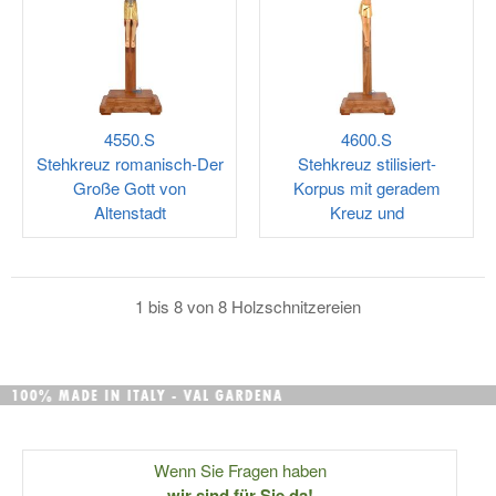
4550.S
4600.S
Stehkreuz romanisch-Der
Stehkreuz stilisiert-
Große Gott von
Korpus mit geradem
Altenstadt
Kreuz und
1 bis 8 von 8 Holzschnitzereien
Wenn Sie Fragen haben
wir sind für Sie da!