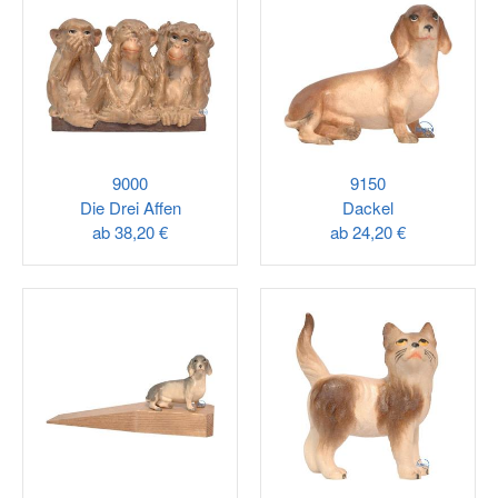
9000
9150
Die Drei Affen
Dackel
ab
38,20 €
ab
24,20 €