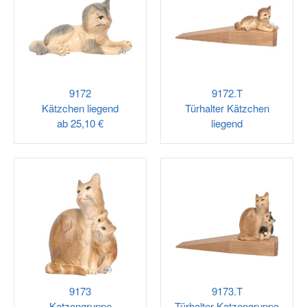
9172
9172.T
Kätzchen liegend
Türhalter Kätzchen
ab
25,10 €
liegend
9173
9173.T
Katzengruppe
Türhalter Katzengruppe