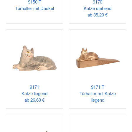
9150.T
9170
Türhalter mit Dackel
Katze stehend
ab
35,20 €
9171
9171.T
Katze liegend
Türhalter mit Katze
ab
26,60 €
liegend