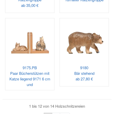
ab
35,00 €
9175.PB
9180
Paar Bücherstützen mit
Bär stehend
Katze liegend 9171 6 cm
ab
27,80 €
und
1 bis 12 von 14 Holzschnitzereien