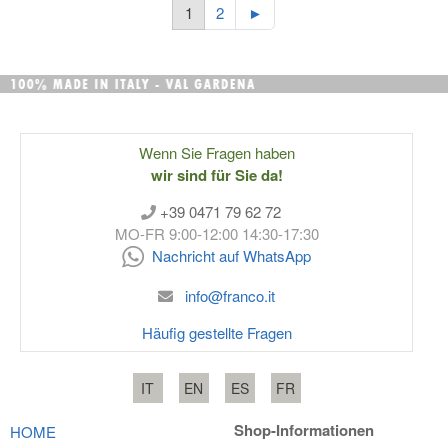
1
2
►
Wenn Sie Fragen haben
wir sind für Sie da!
+39 0471 79 62 72
MO-FR 9:00-12:00 14:30-17:30
Nachricht auf WhatsApp
info@franco.it
Häufig gestellte Fragen
IT
EN
ES
FR
Shop-Informationen
HOME